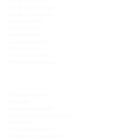
Voyage sur-mesure
Voyage en petit groupe
Voyages et croisières
Voyages organisés
Voyage culturel
Vacances d’hiver
Vacances en famille
Vacances nature
Vacances randonnée
Week-end en amoureux
Infos de voyage
Conditions générales
Formalités
Assurance insolvabilité
Commission de Litiges Voyages
Visa service
Droits des passagers
Politique de confidentialité