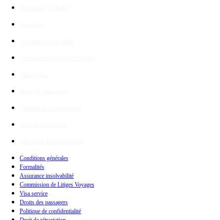
Conditions générales
Formalités
Assurance insolvabilité
Commission de Litiges Voyages
Visa service
Droits des passagers
Politique de confidentialité
Droit de rétractation
Limitation de responsabilité
Conditions générales
Formalités
Assurance insolvabilité
Commission de Litiges Voyages
Visa service
Droits des passagers
Politique de confidentialité