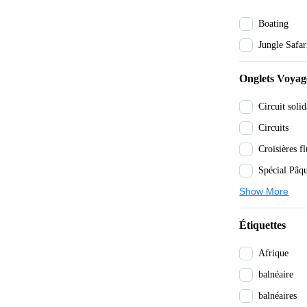
Boating
Jungle Safar
Onglets Voyag
Circuit solid
Circuits
Spécial Pâq
Show More
Étiquettes
Afrique
balnéaire
balnéaires