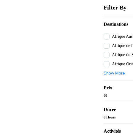
Filter By
Destinations
Afrique Aust
Afrique de l
Afrique du 
Afrique Ori
Show More
Prix
€0
Durée
0 Hours
Activités