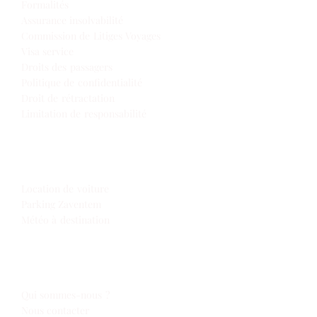
Formalités
Assurance insolvabilité
Commission de Litiges Voyages
Visa service
Droits des passagers
Politique de confidentialité
Droit de rétractation
Limitation de responsabilité
Extras
Location de voiture
Parking Zaventem
Météo à destination
Espace Voyages
Qui sommes-nous ?
Nous contacter