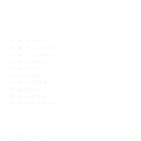
Notre offre voyages
Voyage sur-mesure
Voyage en petit groupe
Voyages et croisières
Voyages organisés
Voyage culturel
Vacances d’hiver
Vacances en famille
Vacances nature
Vacances randonnée
Week-end en amoureux
Infos de voyage
Conditions générales