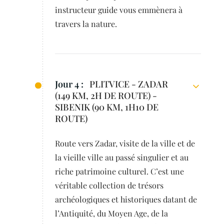
instructeur guide vous emmènera à
travers la nature.
Jour 4 :
PLITVICE - ZADAR
(149 KM, 2H DE ROUTE) -
SIBENIK (90 KM, 1H10 DE
ROUTE)
Route vers Zadar, visite de la ville et de
la vieille ville au passé singulier et au
riche patrimoine culturel. C’est une
véritable collection de trésors
archéologiques et historiques datant de
l’Antiquité, du Moyen Age, de la