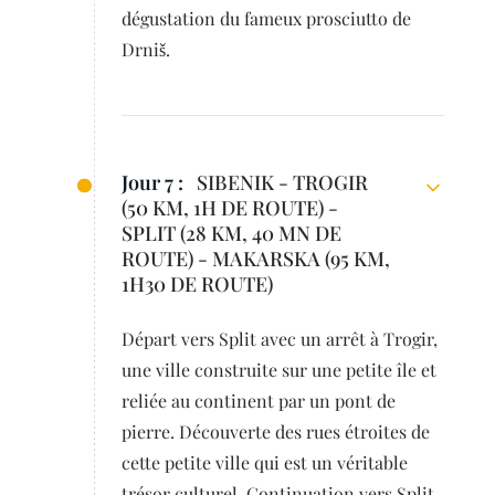
dégustation du fameux prosciutto de
Drniš.
Jour 7 :
SIBENIK - TROGIR
(50 KM, 1H DE ROUTE) -
SPLIT (28 KM, 40 MN DE
ROUTE) - MAKARSKA (95 KM,
1H30 DE ROUTE)
Départ vers Split avec un arrêt à Trogir,
une ville construite sur une petite île et
reliée au continent par un pont de
pierre. Découverte des rues étroites de
cette petite ville qui est un véritable
trésor culturel. Continuation vers Split,