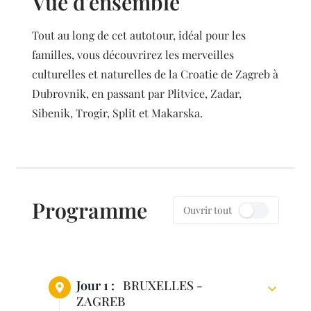
Vue d'ensemble
Tout au long de cet autotour, idéal pour les
familles, vous découvrirez les merveilles
culturelles et naturelles de la Croatie de Zagreb à
Dubrovnik, en passant par Plitvice, Zadar,
Sibenik, Trogir, Split et Makarska.
Programme
Ouvrir tout
Jour 1 :
BRUXELLES -
ZAGREB