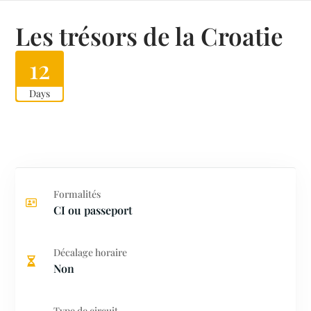
Les trésors de la Croatie
12
Days
Formalités
CI ou passeport
Décalage horaire
Non
Type de circuit