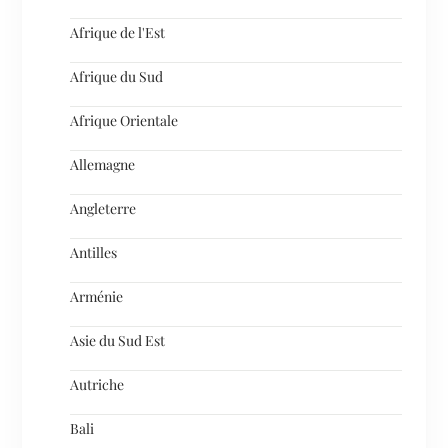
Afrique de l'Est
Afrique du Sud
Afrique Orientale
Allemagne
Angleterre
Antilles
Arménie
Asie du Sud Est
Autriche
Bali