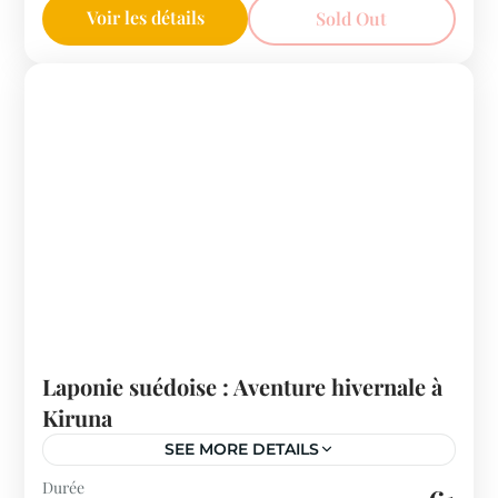
Voir les détails
Sold Out
Laponie suédoise : Aventure hivernale à
Kiruna
SEE MORE DETAILS
Suède
Durée