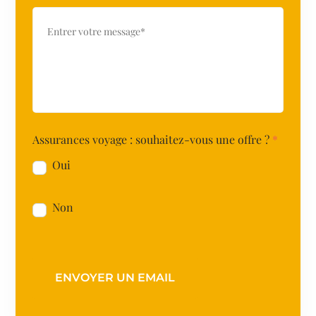
Assurances voyage : souhaitez-vous une offre ?
*
Oui
Non
ENVOYER UN EMAIL