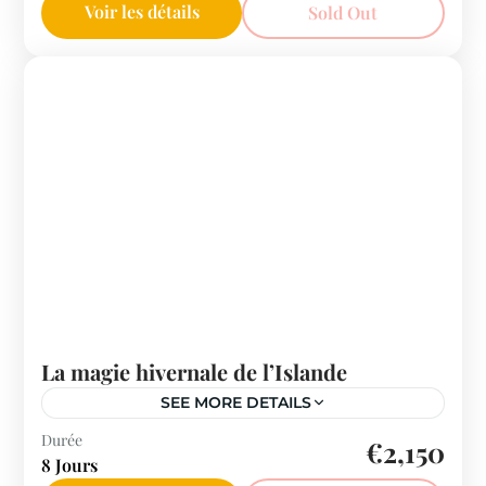
Voir les détails
Sold Out
La magie hivernale de l’Islande
SEE MORE DETAILS
Islande
Durée
€2,150
8 Jours