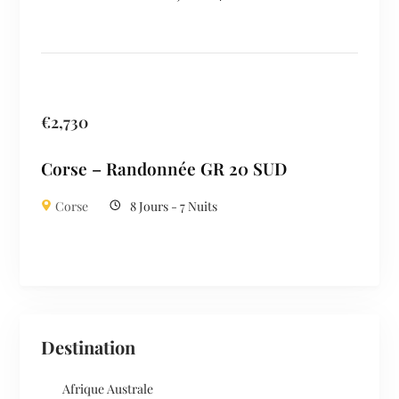
€
2,730
Corse – Randonnée GR 20 SUD
Corse
8 Jours - 7 Nuits
Destination
Afrique Australe