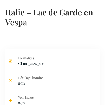
Italie – Lac de Garde en
Vespa
Formalités
CI ou passeport
Décalage horaire
non
Vols inclus
non