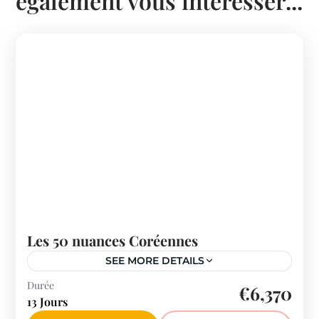
également vous intéresser...
Les 50 nuances Coréennes
SEE MORE DETAILS
Durée
€6,370
13 Jours