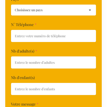
N° Téléphone
*
Nb d'adulte(s)
*
Nb d'enfant(s)
Votre message
*