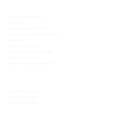
Infos de voyage
Conditions générales
Formalités
Assurance insolvabilité
Commission de Litiges Voyages
Visa service
Droits des passagers
Politique de confidentialité
Droit de rétractation
Limitation de responsabilité
Extras
Location de voiture
Parking Zaventem
Météo à destination