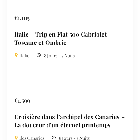
€
1,105
Italie – Trip en Fiat 500 Cabriolet –
Toscane et Ombrie
Italie
8 Jours - 7 Nuits
€
1,599
Croisière dans l’archipel des Canaries –
La douceur d’un éternel printemps
Iles Canaries
8 Jours - 7 Nuits