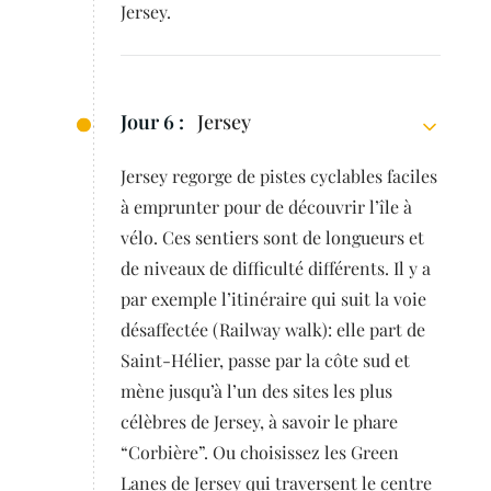
Jersey.
Jour 6 :
Jersey
Jersey regorge de pistes cyclables faciles
à emprunter pour de découvrir l’île à
vélo. Ces sentiers sont de longueurs et
de niveaux de difficulté différents. Il y a
par exemple l’itinéraire qui suit la voie
désaffectée (Railway walk): elle part de
Saint-Hélier, passe par la côte sud et
mène jusqu’à l’un des sites les plus
célèbres de Jersey, à savoir le phare
“Corbière”. Ou choisissez les Green
Lanes de Jersey qui traversent le centre