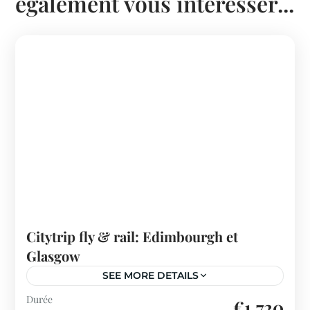
également vous intéresser...
Citytrip fly & rail: Edimbourgh et
Glasgow
SEE MORE DETAILS
Royaume-Uni
Durée
€1,720