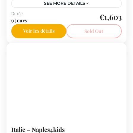
SEE MORE DETAILS
Antilles
Durée
€1,603
9 Jours
Voir les détails
Sold Out
Italie – Naples4kids