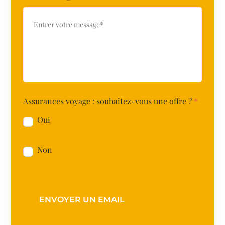
Assurances voyage : souhaitez-vous une offre ?
*
Oui
Non
ENVOYER UN EMAIL