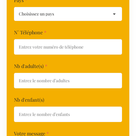
Pays
*
N° Téléphone
*
Nb d'adulte(s)
*
Nb d'enfant(s)
Votre message
*