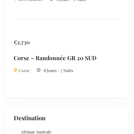
€
2,730
Corse – Randonnée GR 20 SUD
Corse
8 Jours - 7 Nuits
Destination
Afrique Australe