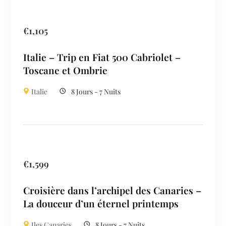
€
1,105
Italie – Trip en Fiat 500 Cabriolet –
Toscane et Ombrie
Italie
8 Jours - 7 Nuits
€
1,599
Croisière dans l’archipel des Canaries –
La douceur d’un éternel printemps
Iles Canaries
8 Jours - 7 Nuits