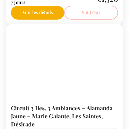
7 Jours
Voir les détails
Sold Out
Circuit 3 Iles, 3 Ambiances – Alamanda
Jaune – Marie Galante, Les Saintes,
Désirade