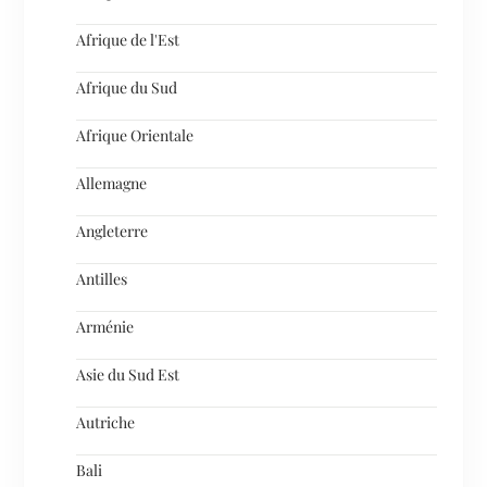
Afrique de l'Est
Afrique du Sud
Afrique Orientale
Allemagne
Angleterre
Antilles
Arménie
Asie du Sud Est
Autriche
Bali