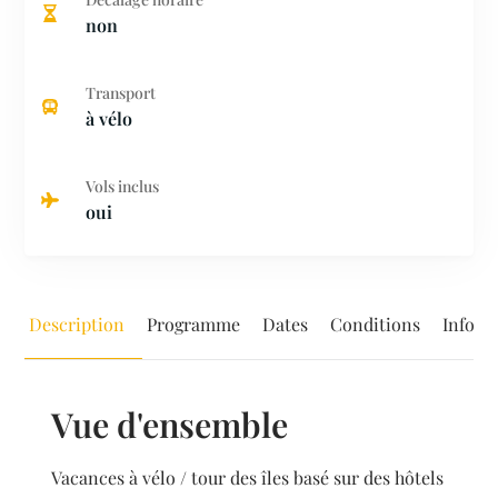
non
Transport
à vélo
Vols inclus
oui
Description
Programme
Dates
Conditions
Inform
Vue d'ensemble
Vacances à vélo / tour des îles basé sur des hôtels