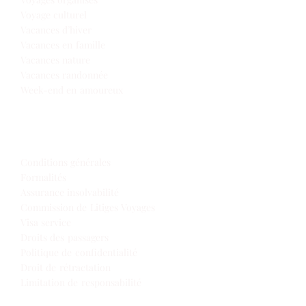
Voyage culturel
Vacances d’hiver
Vacances en famille
Vacances nature
Vacances randonnée
Week-end en amoureux
Infos de voyage
Conditions générales
Formalités
Assurance insolvabilité
Commission de Litiges Voyages
Visa service
Droits des passagers
Politique de confidentialité
Droit de rétractation
Limitation de responsabilité