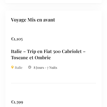
Voyage Mis en avant
€
1,105
Italie – Trip en Fiat 500 Cabriolet –
Toscane et Ombrie
Italie
8 Jours - 7 Nuits
€
1,599