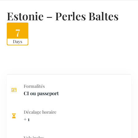
Estonie – Perles Baltes
7
Days
Formalités
CI ou passeport
Décalage horaire
+ 1
Vols inclus