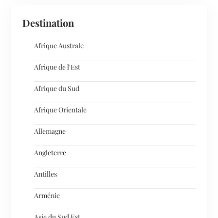
Destination
Afrique Australe
Afrique de l'Est
Afrique du Sud
Afrique Orientale
Allemagne
Angleterre
Antilles
Arménie
Asie du Sud Est