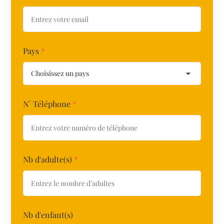
Pays
*
N° Téléphone
*
Nb d'adulte(s)
*
Nb d'enfant(s)