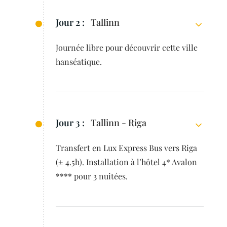
Jour 2 :
Tallinn
Journée libre pour découvrir cette ville
hanséatique.
Jour 3 :
Tallinn - Riga
Transfert en Lux Express Bus vers Riga
(± 4.5h). Installation à l’hôtel 4* Avalon
**** pour 3 nuitées.