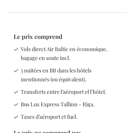
Le prix comprend
Vols direct Air Baltic en économique,
bagage en soute incl.
5 nuitées en BB dans les hôtels
mentionnés (ou équivalent).
Transferts entre l’aéroport el l’hôtel.
Bus Lux Express Tallinn - Riga.
Taxes d’aéroport et fuel.
Le prix ne comprend pas