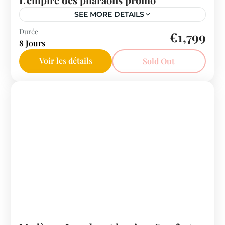
SEE MORE DETAILS
Egypte
Durée
€1,799
8 Jours
Voir les détails
Sold Out