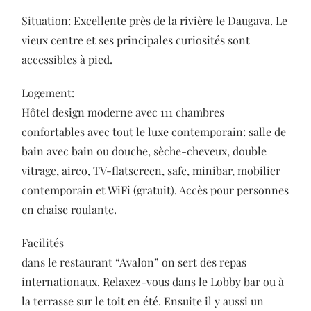
Situation: Excellente près de la rivière le Daugava. Le
vieux centre et ses principales curiosités sont
accessibles à pied.
Logement:
Hôtel design moderne avec 111 chambres
confortables avec tout le luxe contemporain: salle de
bain avec bain ou douche, sèche-cheveux, double
vitrage, airco, TV-flatscreen, safe, minibar, mobilier
contemporain et WiFi (gratuit). Accès pour personnes
en chaise roulante.
Facilités
dans le restaurant “Avalon” on sert des repas
internationaux. Relaxez-vous dans le Lobby bar ou à
la terrasse sur le toit en été. Ensuite il y aussi un