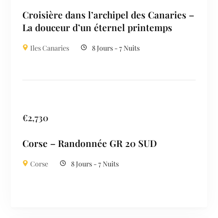
Croisière dans l’archipel des Canaries –
La douceur d’un éternel printemps
Iles Canaries
8 Jours - 7 Nuits
€
2,730
Corse – Randonnée GR 20 SUD
Corse
8 Jours - 7 Nuits