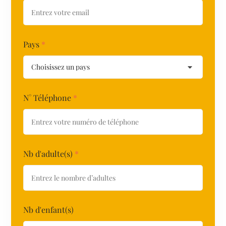
Pays
*
N° Téléphone
*
Nb d'adulte(s)
*
Nb d'enfant(s)