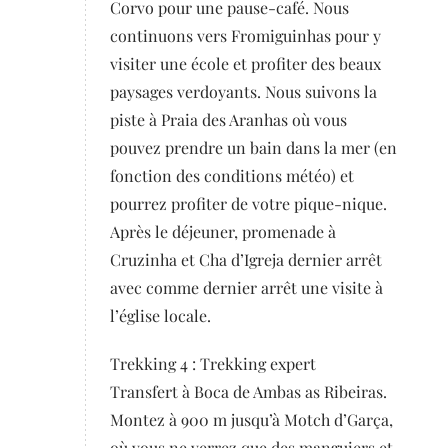
Corvo pour une pause-café. Nous
continuons vers Fromiguinhas pour y
visiter une école et profiter des beaux
paysages verdoyants. Nous suivons la
piste à Praia des Aranhas où vous
pouvez prendre un bain dans la mer (en
fonction des conditions météo) et
pourrez profiter de votre pique-nique.
Après le déjeuner, promenade à
Cruzinha et Cha d’Igreja dernier arrêt
avec comme dernier arrêt une visite à
l’église locale.
Trekking 4 : Trekking expert
Transfert à Boca de Ambas as Ribeiras.
Montez à 900 m jusqu’à Motch d’Garça,
où vous ne verrez que des manguiers et