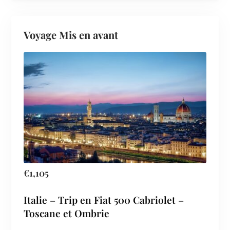
Voyage Mis en avant
€
1,105
Italie – Trip en Fiat 500 Cabriolet –
Toscane et Ombrie