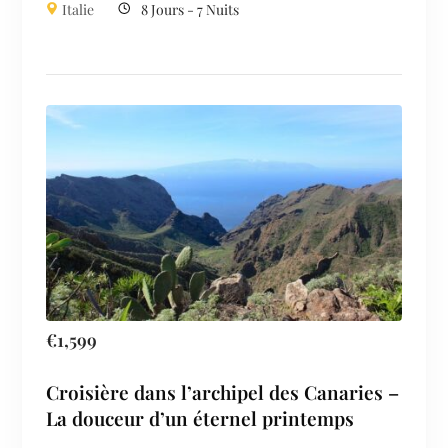
Italie
8 Jours - 7 Nuits
€
1,599
Croisière dans l’archipel des Canaries –
La douceur d’un éternel printemps