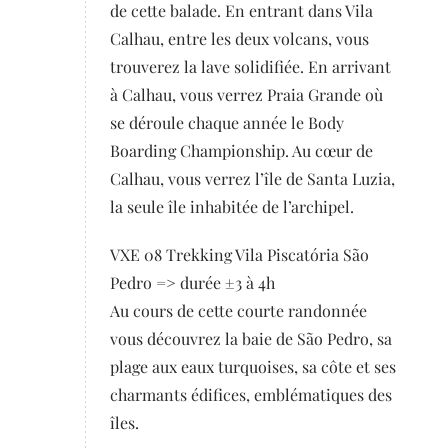
de cette balade. En entrant dans Vila
Calhau, entre les deux volcans, vous
trouverez la lave solidifiée. En arrivant
à Calhau, vous verrez Praia Grande où
se déroule chaque année le Body
Boarding Championship. Au cœur de
Calhau, vous verrez l’île de Santa Luzia,
la seule île inhabitée de l’archipel.
VXE 08 Trekking Vila Piscatória São
Pedro => durée ±3 à 4h
Au cours de cette courte randonnée
vous découvrez la baie de São Pedro, sa
plage aux eaux turquoises, sa côte et ses
charmants édifices, emblématiques des
îles.