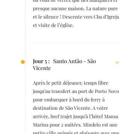
presque aucune maison. La nature pure
et le silence ! Descente vers Cha d’Igreja
et visite de l’église.
Jour 5 :
Santo Antão - São
Vicente
Après le petit déjeuner, temps libre
jusqu’au transfert au port de Porto Novo
pour embarquer à bord du ferry à
destination de São Vicente. A votre
arrivée, bref trajet jusqu’à l’hôtel Mansa
Marina pour 2 nuitées. Mindelo est une
petite ville animée et plaisante avec une