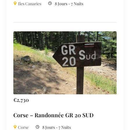
Iles Canaries
8 Jours - 7 Nuits
€
2,730
Corse – Randonnée GR 20 SUD
Corse
8 Jours - 7 Nuits