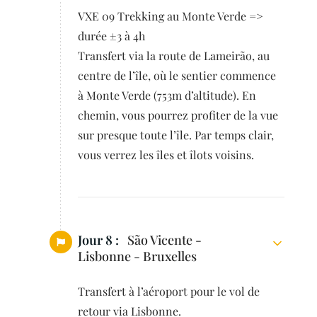
VXE 09 Trekking au Monte Verde =>
durée ±3 à 4h
Transfert via la route de Lameirão, au
centre de l’île, où le sentier commence
à Monte Verde (753m d’altitude). En
chemin, vous pourrez profiter de la vue
sur presque toute l’île. Par temps clair,
vous verrez les îles et îlots voisins.
Jour 8 :
São Vicente -
Lisbonne - Bruxelles
Transfert à l’aéroport pour le vol de
retour via Lisbonne.