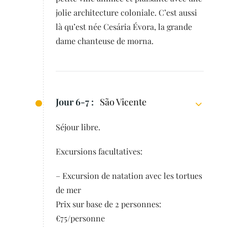
jolie architecture coloniale. C’est aussi
là qu’est née Cesária Évora, la grande
dame chanteuse de morna.
Jour 6-7 :
São Vicente
Séjour libre.
Excursions facultatives:
– Excursion de natation avec les tortues
de mer
Prix sur base de 2 personnes:
€75/personne