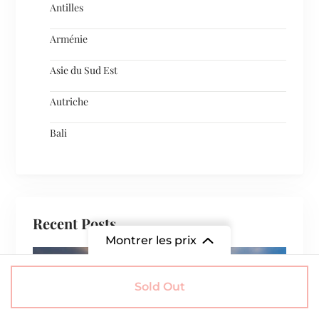
Antilles
Arménie
Asie du Sud Est
Autriche
Bali
Recent Posts
Montrer les prix
À partir de
Sold Out
€830
/ Adulte