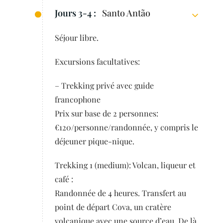
Jours 3-4 :
Santo Antão
Séjour libre.
Excursions facultatives:
– Trekking privé avec guide
francophone
Prix sur base de 2 personnes:
€120/personne/randonnée, y compris le
déjeuner pique-nique.
Trekking 1 (medium): Volcan, liqueur et
café :
Randonnée de 4 heures. Transfert au
point de départ Cova, un cratère
volcanique avec une source d’eau. De là,