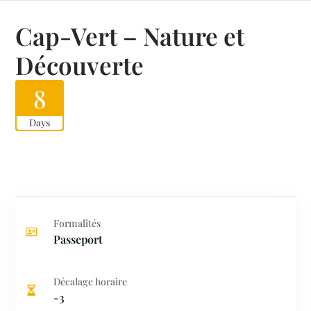
Cap-Vert – Nature et
Découverte
8
Days
Formalités
Passeport
Décalage horaire
-3