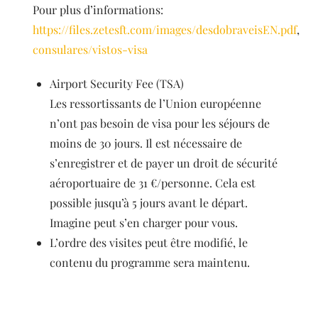
Pour plus d’informations:
https://files.zetesft.com/images/desdobraveisEN.pdf
,
ht
consulares/vistos-visa
Airport Security Fee (TSA)
Les ressortissants de l’Union européenne
n’ont pas besoin de visa pour les séjours de
moins de 30 jours. Il est nécessaire de
s’enregistrer et de payer un droit de sécurité
aéroportuaire de 31 €/personne. Cela est
possible jusqu’à 5 jours avant le départ.
Imagine peut s’en charger pour vous.
L’ordre des visites peut être modifié, le
contenu du programme sera maintenu.