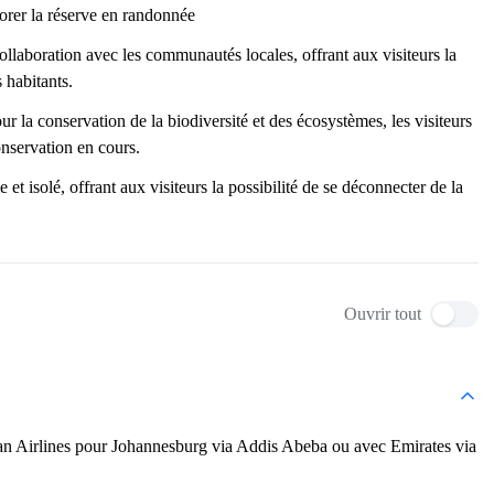
plorer la réserve en randonnée
llaboration avec les communautés locales, offrant aux visiteurs la
s habitants.
ur la conservation de la biodiversité et des écosystèmes, les visiteurs
onservation en cours.
e et isolé, offrant aux visiteurs la possibilité de se déconnecter de la
Ouvrir tout
ian Airlines pour Johannesburg via Addis Abeba ou avec Emirates via