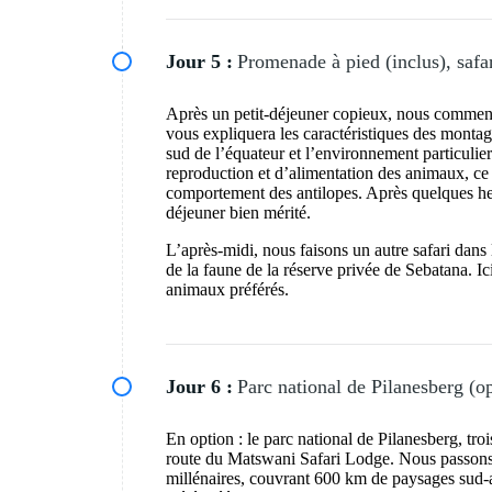
Jour 5 :
Promenade à pied (inclus), safar
Après un petit-déjeuner copieux, nous commence
vous expliquera les caractéristiques des mont
sud de l’équateur et l’environnement particuli
reproduction et d’alimentation des animaux, ce
comportement des antilopes. Après quelques heu
déjeuner bien mérité.
L’après-midi, nous faisons un autre safari dans l
de la faune de la réserve privée de Sebatana. I
animaux préférés.
Jour 6 :
Parc national de Pilanesberg (o
En option : le parc national de Pilanesberg, tr
route du Matswani Safari Lodge. Nous passons 
millénaires, couvrant 600 km de paysages sud-af