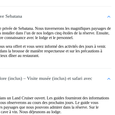
erve Sebatana
rve privée de Sebatana. Nous traverserons les magnifiques paysages de
 installer dans l’un de nos lodges cinq étoiles de la réserve. Ensuite,
ire connaissance avec le lodge et le personnel.
us sera offert et vous serez informé des activités des jours à venir.
ans la brousse de manière respectueuse et sur les précautions à
ieux dîner au restaurant.
lore (inclus) – Visite musée (inclus) et safari avec
 dans un Land Cruiser ouvert. Les guides fourniront des informations
 nous observerons au cours des prochains jours. Le guide vous
 les paysages que nous pouvons admirer dans la réserve. Sur le
a cave à vin. Nous déjeunons au lodge.