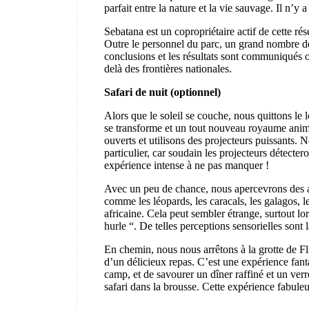
parfait entre la nature et la vie sauvage. Il n’y
Sebatana est un copropriétaire actif de cette rés
Outre le personnel du parc, un grand nombre de
conclusions et les résultats sont communiqués o
delà des frontières nationales.
Safari de nuit (optionnel)
Alors que le soleil se couche, nous quittons le
se transforme et un tout nouveau royaume anim
ouverts et utilisons des projecteurs puissants. 
particulier, car soudain les projecteurs détecter
expérience intense à ne pas manquer !
Avec un peu de chance, nous apercevrons des a
comme les léopards, les caracals, les galagos, le
africaine. Cela peut sembler étrange, surtout l
hurle “. De telles perceptions sensorielles sont 
En chemin, nous nous arrêtons à la grotte de Fl
d’un délicieux repas. C’est une expérience fanta
camp, et de savourer un dîner raffiné et un ver
safari dans la brousse. Cette expérience fabule