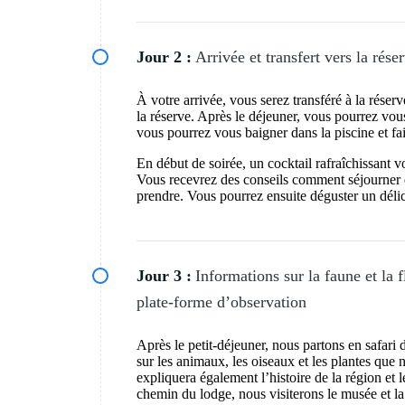
Jour 2 :
Arrivée et transfert vers la rés
À votre arrivée, vous serez transféré à la rése
la réserve. Après le déjeuner, vous pourrez vous
vous pourrez vous baigner dans la piscine et fa
En début de soirée, un cocktail rafraîchissant vo
Vous recevrez des conseils comment séjourner d
prendre. Vous pourrez ensuite déguster un délic
Jour 3 :
Informations sur la faune et la f
plate-forme d’observation
Après le petit-déjeuner, nous partons en safari
sur les animaux, les oiseaux et les plantes que
expliquera également l’histoire de la région et
chemin du lodge, nous visiterons le musée et l