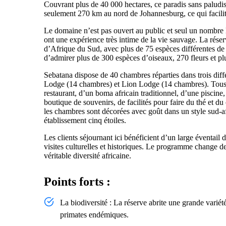
Couvrant plus de 40 000 hectares, ce paradis sans paludis
seulement 270 km au nord de Johannesburg, ce qui facilit
Le domaine n’est pas ouvert au public et seul un nombre li
ont une expérience très intime de la vie sauvage. La rése
d’Afrique du Sud, avec plus de 75 espèces différentes de
d’admirer plus de 300 espèces d’oiseaux, 270 fleurs et plus
Sebatana dispose de 40 chambres réparties dans trois dif
Lodge (14 chambres) et Lion Lodge (14 chambres). Tous le
restaurant, d’un boma africain traditionnel, d’une piscine
boutique de souvenirs, de facilités pour faire du thé et du
les chambres sont décorées avec goût dans un style sud-af
établissement cinq étoiles.
Les clients séjournant ici bénéficient d’un large éventail de
visites culturelles et historiques. Le programme change d
véritable diversité africaine.
Points forts :
La biodiversité : La réserve abrite une grande variét
primates endémiques.