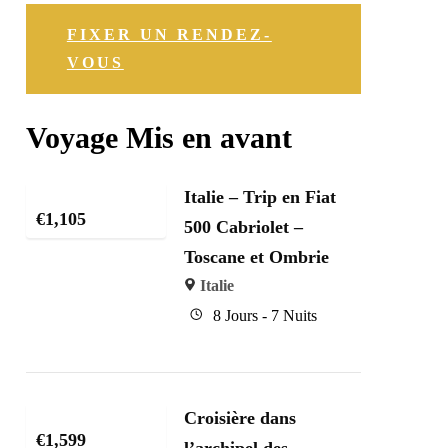
FIXER UN RENDEZ-
VOUS
Voyage Mis en avant
Italie – Trip en Fiat
€
1,105
500 Cabriolet –
Toscane et Ombrie
Italie
8 Jours - 7 Nuits
Croisière dans
€
1,599
l’archipel des