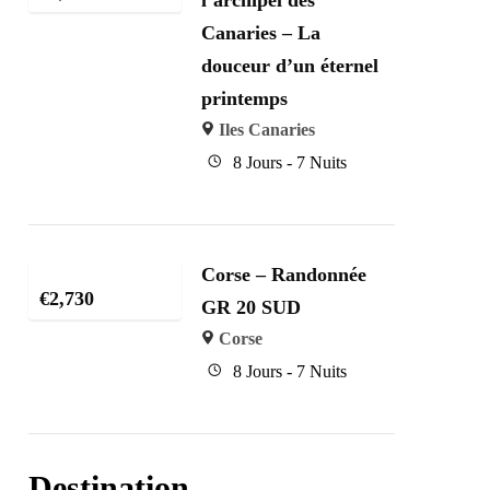
Canaries – La
douceur d’un éternel
printemps
Iles Canaries
8 Jours - 7 Nuits
Corse – Randonnée
€
2,730
GR 20 SUD
Corse
8 Jours - 7 Nuits
Destination