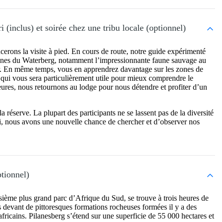
i (inclus) et soirée chez une tribu locale (optionnel)
rons la visite à pied. En cours de route, notre guide expérimenté
agnes du Waterberg, notamment l’impressionnante faune sauvage au
er. En même temps, vous en apprendrez davantage sur les zones de
 qui vous sera particulièrement utile pour mieux comprendre le
res, nous retournons au lodge pour nous détendre et profiter d’un
a réserve. La plupart des participants ne se lassent pas de la diversité
ci, nous avons une nouvelle chance de chercher et d’observer nos
ptionnel)
oisième plus grand parc d’Afrique du Sud, se trouve à trois heures de
devant de pittoresques formations rocheuses formées il y a des
ricains. Pilanesberg s’étend sur une superficie de 55 000 hectares et