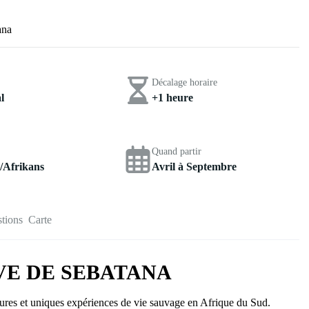
ana
Décalage horaire
l
+1 heure
Quand partir
/Afrikans
Avril à Septembre
tions
Carte
VE DE SEBATANA
eures et uniques expériences de vie sauvage en Afrique du Sud.