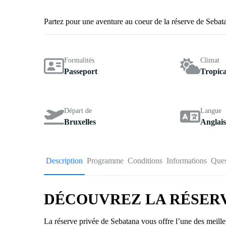
Partez pour une aventure au coeur de la réserve de Sebat
Formalités
Climat
Passeport
Tropica
Départ de
Langue
Bruxelles
Anglais
Description
Programme
Conditions
Informations
Ques
DÉCOUVREZ LA RÉSER
La réserve privée de Sebatana vous offre l’une des meill