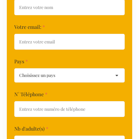
Votre email:
*
Pays
*
N° Téléphone
*
Nb d'adulte(s)
*