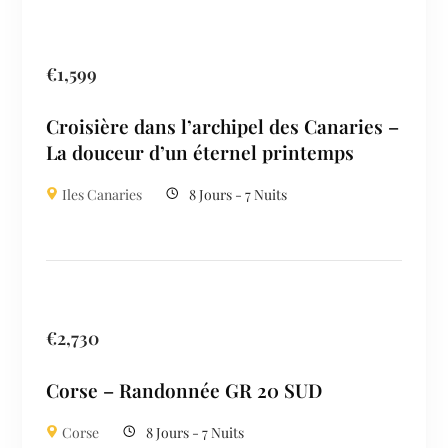
€
1,599
Croisière dans l’archipel des Canaries –
La douceur d’un éternel printemps
Iles Canaries
8 Jours - 7 Nuits
€
2,730
Corse – Randonnée GR 20 SUD
Corse
8 Jours - 7 Nuits