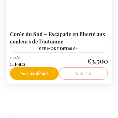
Corée du Sud – Escapade en liberté aux
couleurs de l’automne
SEE MORE DETAILS
Corée du Sud
Durée
€3,500
14 Jours
Voir les détails
Sold Out
Notre offre voyages
Voyage sur-mesure