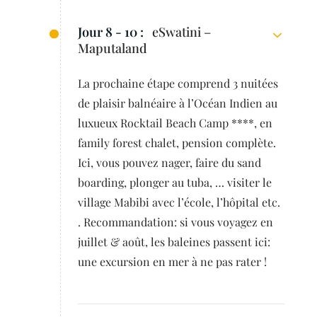
Jour 8 - 10 :
eSwatini –
Maputaland
La prochaine étape comprend 3 nuitées
de plaisir balnéaire à l’Océan Indien au
luxueux Rocktail Beach Camp ****, en
family forest chalet, pension complète.
Ici, vous pouvez nager, faire du sand
boarding, plonger au tuba, … visiter le
village Mabibi avec l’école, l’hôpital etc.
. Recommandation: si vous voyagez en
juillet & août, les baleines passent ici:
une excursion en mer à ne pas rater !