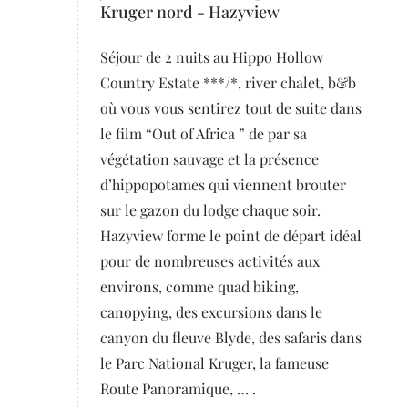
Kruger nord - Hazyview
Séjour de 2 nuits au Hippo Hollow
Country Estate ***/*, river chalet, b&b
où vous vous sentirez tout de suite dans
le film “Out of Africa ” de par sa
végétation sauvage et la présence
d’hippopotames qui viennent brouter
sur le gazon du lodge chaque soir.
Hazyview forme le point de départ idéal
pour de nombreuses activités aux
environs, comme quad biking,
canopying, des excursions dans le
canyon du fleuve Blyde, des safaris dans
le Parc National Kruger, la fameuse
Route Panoramique, … .