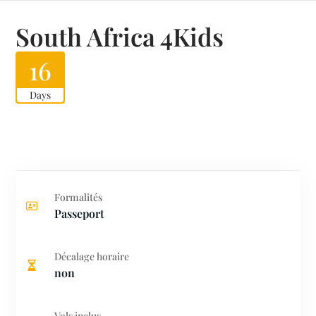
South Africa 4Kids
16
Days
Formalités
Passeport
Décalage horaire
non
Vols inclus