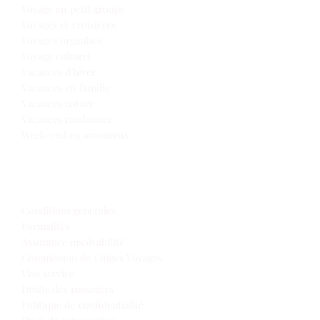
Voyage en petit groupe
Voyages et croisières
Voyages organisés
Voyage culturel
Vacances d’hiver
Vacances en famille
Vacances nature
Vacances randonnée
Week-end en amoureux
Infos de voyage
Conditions générales
Formalités
Assurance insolvabilité
Commission de Litiges Voyages
Visa service
Droits des passagers
Politique de confidentialité