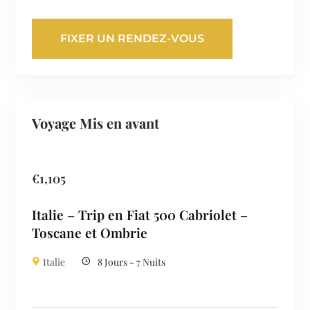
FIXER UN RENDEZ-VOUS
Voyage Mis en avant
€
1,105
Italie – Trip en Fiat 500 Cabriolet –
Toscane et Ombrie
Italie
8 Jours - 7 Nuits