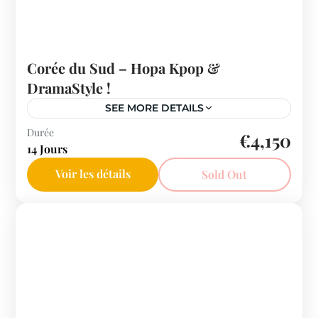
Corée du Sud – Hopa Kpop &
DramaStyle !
SEE MORE DETAILS
Corée du Sud
Durée
€4,150
14 Jours
Voir les détails
Sold Out