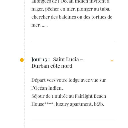
allongées de l’Océan indien invitent à
nager, pêcher en mer, plonger au tuba,
chercher des baleines ou des tortues de
mer, … .
Jour 13 :
Saint Lucia –
Durban côte nord
Départ vers votre lodge avec vue sur
l’Océan Indien.
Séjour de 1 nuitée au Fairlight Beach
House****, luxury apartment, b&b.