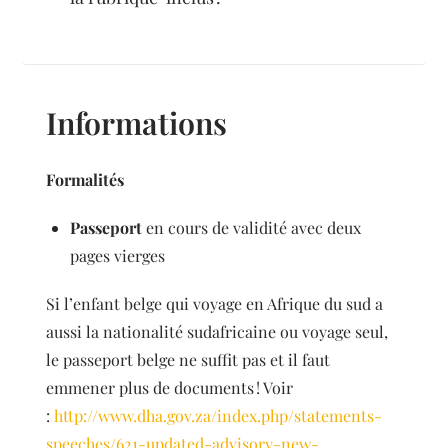
Informations
Formalités
Passeport
en cours de validité avec deux
pages vierges
Si l’enfant belge qui voyage en Afrique du sud a
aussi la nationalité sudafricaine ou voyage seul,
le passeport belge ne suffit pas et il faut
emmener plus de documents ! Voir
:
http://www.dha.gov.za/index.php/statements-
speeches/621-updated-advisory-new-