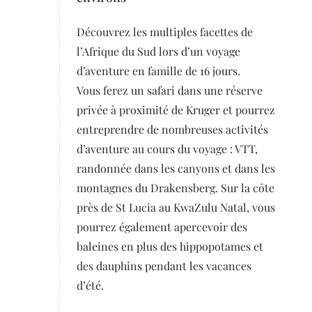
Découvrez les multiples facettes de
l’Afrique du Sud lors d’un voyage
d’aventure en famille de 16 jours.
Vous ferez un safari dans une réserve
privée à proximité de Kruger et pourrez
entreprendre de nombreuses activités
d’aventure au cours du voyage : VTT,
randonnée dans les canyons et dans les
montagnes du Drakensberg. Sur la côte
près de St Lucia au KwaZulu Natal, vous
pourrez également apercevoir des
baleines en plus des hippopotames et
des dauphins pendant les vacances
d’été.