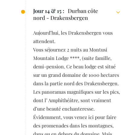
Jour 14 & 15 :
Durban côte
nord - Drakensbergen
Aujourd’hui, les Drakensbergen vous
attendent.
Vous séjournez 2 nuits au Montusi
Mountain Lodge ****, (suite famille,
demi-pension. Ce beau lodge est situé
sur un grand domaine de 1000 hectares
dans la partie nord des Drakensbergen.
Les panoramas magnifiques sur les pics,
dont l’ Amphithéâtre, sont vraiment
d’une beauté enchanteresse.
Évidemment, vous venez ici pour faire
des promenades dans les montagnes,
dans ou en dehors du domaine. Mais