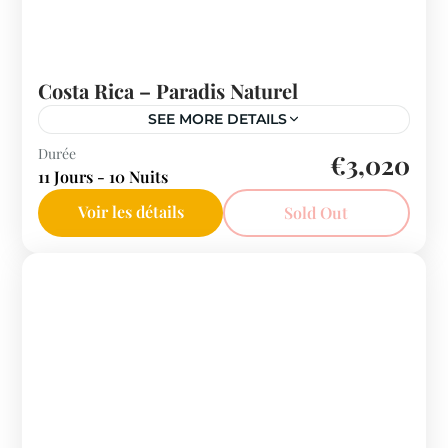
Costa Rica – Paradis Naturel
SEE MORE DETAILS
Costa Rica
Durée
€3,020
11 Jours - 10 Nuits
2 People
Voir les détails
Sold Out