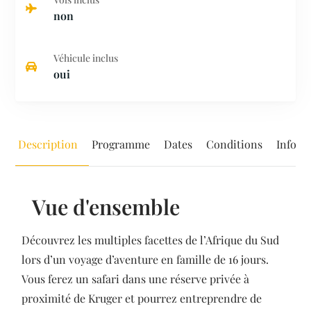
non
Véhicule inclus
oui
Description
Programme
Dates
Conditions
Inform
Vue d'ensemble
Découvrez les multiples facettes de l’Afrique du Sud
lors d’un voyage d’aventure en famille de 16 jours.
Vous ferez un safari dans une réserve privée à
proximité de Kruger et pourrez entreprendre de