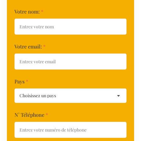
Votre nom:
*
Votre email:
*
Pays
*
N° Téléphone
*