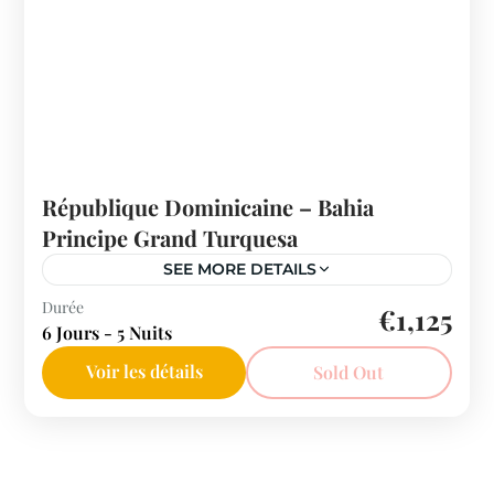
République Dominicaine – Bahia
Principe Grand Turquesa
SEE MORE DETAILS
Durée
€1,125
6 Jours - 5 Nuits
Voir les détails
Sold Out