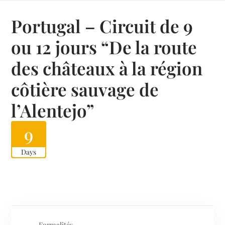
Portugal – Circuit de 9
ou 12 jours “De la route
des châteaux à la région
côtière sauvage de
l’Alentejo”
9
Days
Formalités