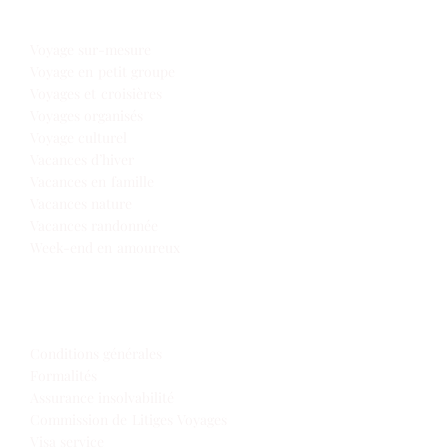
Notre offre voyages
Voyage sur-mesure
Voyage en petit groupe
Voyages et croisières
Voyages organisés
Voyage culturel
Vacances d’hiver
Vacances en famille
Vacances nature
Vacances randonnée
Week-end en amoureux
Infos de voyage
Conditions générales
Formalités
Assurance insolvabilité
Commission de Litiges Voyages
Visa service