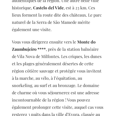
authentiques de la région. Une autre belle ville
historique,
Castelo del Vide
, est à 23 km. Ces
lieux forment la route dite des châteaux. Le parc
naturel de la Serra de São Mamede mérite
également une visite.
Vous vous dirigerez ensuite vers le
Monte do
Zaumbujeiro ****
, près de la station balnéaire
de Vila Nova de Milfontes. Les criques, les dunes
et les plages généralement désertes de cette
région côtière sauvage et protégée vous invitent
à la marche, au vélo, à l’équitation, au
snorkeling, au surf et au bronzage. Le domaine
de charme où vous séjournerez est une adresse
incontournable de la région ! Vous pouvez
également prolonger cette visite, auquel cas vous
resterez 3 nuits dans la ville d’Evora, classée au