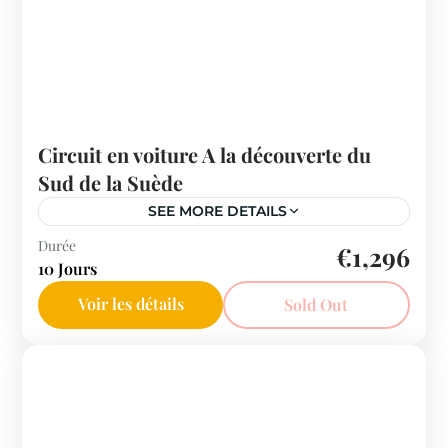
Circuit en voiture A la découverte du
Sud de la Suède
SEE MORE DETAILS
Suède
Durée
€1,296
10 Jours
Voir les détails
Sold Out