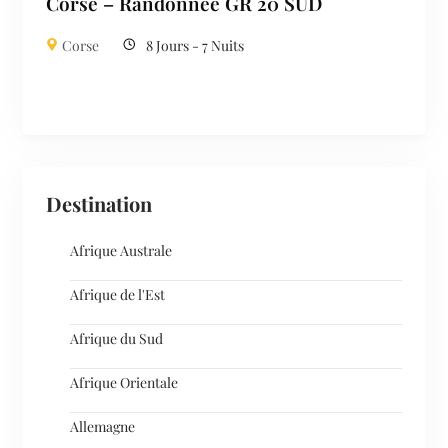
Corse – Randonnée GR 20 SUD
Corse
8 Jours - 7 Nuits
Destination
Afrique Australe
Afrique de l'Est
Afrique du Sud
Afrique Orientale
Allemagne