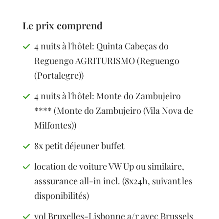
Le prix comprend
4 nuits à l'hôtel: Quinta Cabeças do
Reguengo AGRITURISMO (Reguengo
(Portalegre))
4 nuits à l'hôtel: Monte do Zambujeiro
**** (Monte do Zambujeiro (Vila Nova de
Milfontes))
8x petit déjeuner buffet
location de voiture VW Up ou similaire,
asssurance all-in incl. (8x24h, suivant les
disponibilités)
vol Bruxelles-Lisbonne a/r avec Brussels