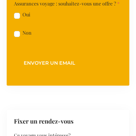
Assurances voyage : souhaitez-vous une offre ?
*
Oui
Non
ENVOYER UN EMAIL
Fixer un rendez-vous
Ce voyage vous intéresse?