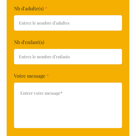
Nb d'adulte(s)
*
Nb d'enfant(s)
Votre message
*