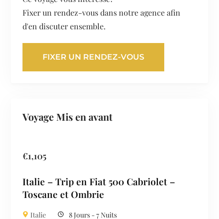
Fixer un rendez-vous dans notre agence afin
d'en discuter ensemble.
FIXER UN RENDEZ-VOUS
Voyage Mis en avant
€
1,105
Italie – Trip en Fiat 500 Cabriolet –
Toscane et Ombrie
Italie
8 Jours - 7 Nuits