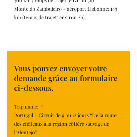
300 km (temps de trajet: environ 3h)
Monte do Zambujeiro – aéroport Lisbonne: 189
km (temps de trajet: environ 2h)
Vous pouvez envoyer votre
demande grâce au formulaire
ci-dessous.
Trip name:
*
Portugal – Circuit de 9 ou 12 jours “De la route
des châteaux à la région côtière sauvage de
l’Alentejo”