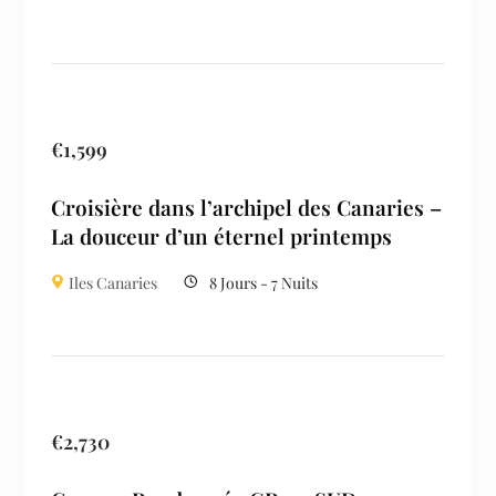
€
1,599
Croisière dans l’archipel des Canaries –
La douceur d’un éternel printemps
Iles Canaries
8 Jours - 7 Nuits
€
2,730