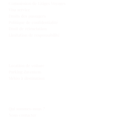
Commission de Litiges Voyages
Visa service
Droits des passagers
Politique de confidentialité
Droit de rétractation
Limitation de responsabilité
Extras
Location de voiture
Parking Zaventem
Météo à destination
Espace Voyages
Qui sommes-nous ?
Nous contacter