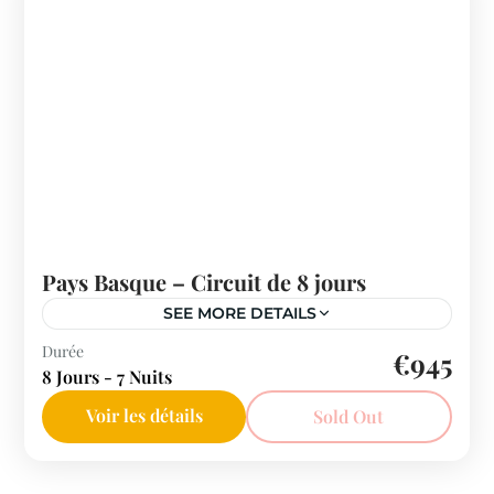
Pays Basque – Circuit de 8 jours
SEE MORE DETAILS
Espagne
Durée
€945
8 Jours - 7 Nuits
Voir les détails
Sold Out