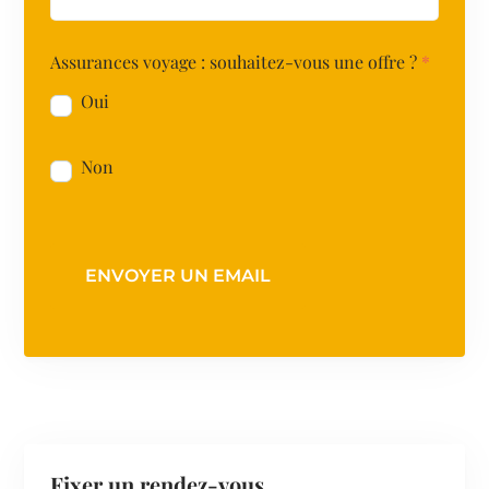
Assurances voyage : souhaitez-vous une offre ?
*
Oui
Non
ENVOYER UN EMAIL
Fixer un rendez-vous