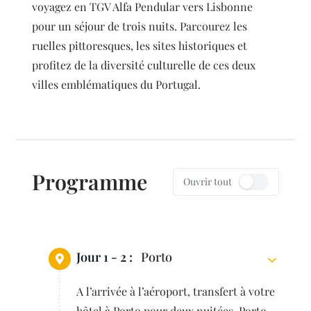
voyagez en TGV Alfa Pendular vers Lisbonne
pour un séjour de trois nuits. Parcourez les
ruelles pittoresques, les sites historiques et
profitez de la diversité culturelle de ces deux
villes emblématiques du Portugal.
Programme
Ouvrir tout
Jour 1 - 2 :
Porto
A l’arrivée à l’aéroport, transfert à votre
hôtel à Porto pour deux nuitées. Porto,