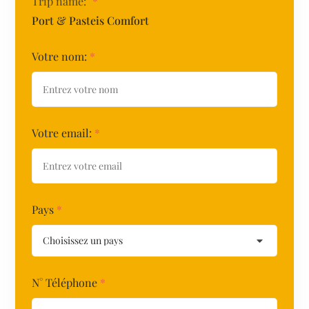
Trip name:
*
Port & Pasteis Comfort
Votre nom:
*
Votre email:
*
Pays
*
N° Téléphone
*