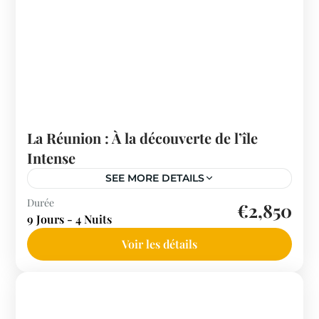
La Réunion : À la découverte de l’île
Intense
SEE MORE DETAILS
Île de la Réunion
Durée
€2,850
9 Jours - 4 Nuits
Voir les détails