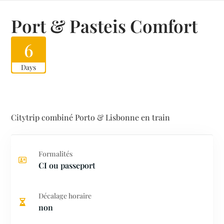
Port & Pasteis Comfort
6
Days
Citytrip combiné Porto & Lisbonne en train
Formalités
CI ou passeport
Décalage horaire
non