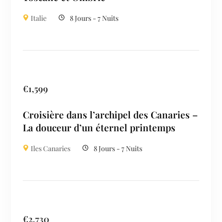
Italie
8 Jours - 7 Nuits
€
1,599
Croisière dans l’archipel des Canaries –
La douceur d’un éternel printemps
Iles Canaries
8 Jours - 7 Nuits
€
2,730