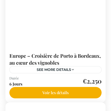
Europe – Croisière de Porto à Bordeaux,
au cœur des vignobles
SEE MORE DETAILS
Espagne
Durée
€2,250
6 Jours
Voir les détails