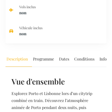
Vols inclus
non
Véhicule inclus
non
Description
Programme
Dates
Conditions
Inform
Vue d'ensemble
Explorez Porto et Lisbonne lors d’un citytrip
combiné en train. Découvrez l’atmosphère
animée de Porto pendant deux nuits, puis