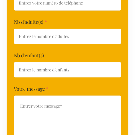
Nb d'adulte(s)
*
Nb d'enfant(s)
Votre message
*