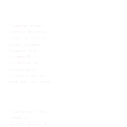
Notre offre voyages
Voyage sur-mesure
Voyage en petit groupe
Voyages et croisières
Voyages organisés
Voyage culturel
Vacances d’hiver
Vacances en famille
Vacances nature
Vacances randonnée
Week-end en amoureux
Infos de voyage
Conditions générales
Formalités
Assurance insolvabilité