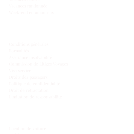
Vacances randonnée
Week-end en amoureux
Infos de voyage
Conditions générales
Formalités
Assurance insolvabilité
Commission de Litiges Voyages
Visa service
Droits des passagers
Politique de confidentialité
Droit de rétractation
Limitation de responsabilité
Extras
Location de voiture