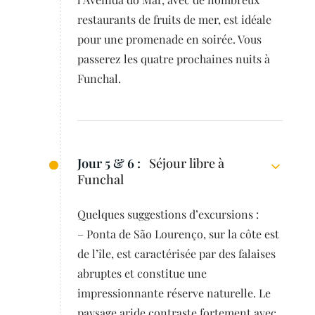
restaurants de fruits de mer, est idéale
pour une promenade en soirée. Vous
passerez les quatre prochaines nuits à
Funchal.
Jour 5 & 6 :
Séjour libre à
Funchal
Quelques suggestions d’excursions :
– Ponta de São Lourenço, sur la côte est
de l’île, est caractérisée par des falaises
abruptes et constitue une
impressionnante réserve naturelle. Le
paysage aride contraste fortement avec