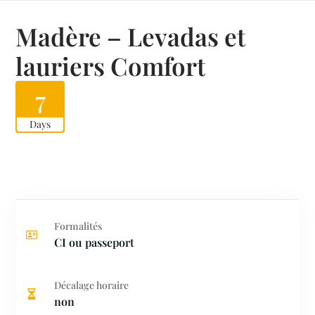
Madère – Levadas et
lauriers Comfort
7
Days
Formalités
CI ou passeport
Décalage horaire
non