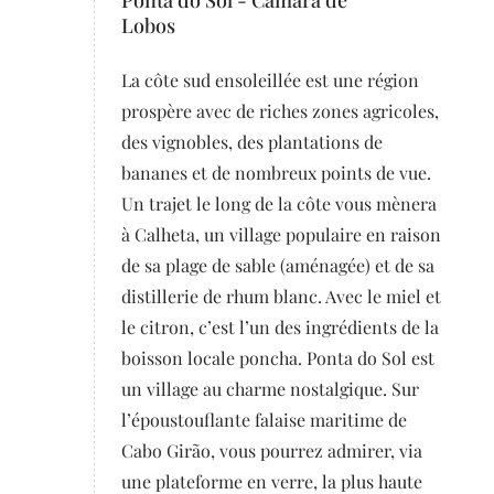
Ponta do Sol - Câmara de
Lobos
La côte sud ensoleillée est une région
prospère avec de riches zones agricoles,
des vignobles, des plantations de
bananes et de nombreux points de vue.
Un trajet le long de la côte vous mènera
à Calheta, un village populaire en raison
de sa plage de sable (aménagée) et de sa
distillerie de rhum blanc. Avec le miel et
le citron, c’est l’un des ingrédients de la
boisson locale poncha. Ponta do Sol est
un village au charme nostalgique. Sur
l’époustouflante falaise maritime de
Cabo Girão, vous pourrez admirer, via
une plateforme en verre, la plus haute