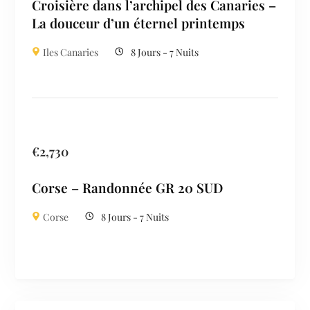
Croisière dans l’archipel des Canaries –
La douceur d’un éternel printemps
Iles Canaries
8 Jours - 7 Nuits
€
2,730
Corse – Randonnée GR 20 SUD
Corse
8 Jours - 7 Nuits