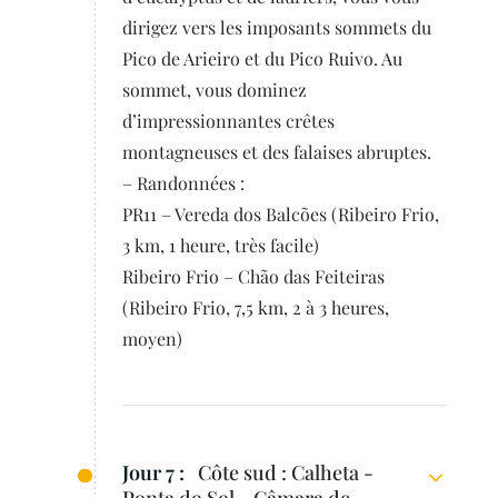
dirigez vers les imposants sommets du
Pico de Arieiro et du Pico Ruivo. Au
sommet, vous dominez
d’impressionnantes crêtes
montagneuses et des falaises abruptes.
– Randonnées :
PR11 – Vereda dos Balcões (Ribeiro Frio,
3 km, 1 heure, très facile)
Ribeiro Frio – Chão das Feiteiras
(Ribeiro Frio, 7,5 km, 2 à 3 heures,
moyen)
Jour 7 :
Côte sud : Calheta -