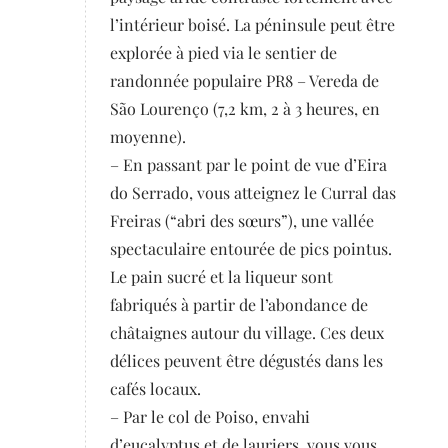
l’intérieur boisé. La péninsule peut être
explorée à pied via le sentier de
randonnée populaire PR8 – Vereda de
São Lourenço (7,2 km, 2 à 3 heures, en
moyenne).
– En passant par le point de vue d’Eira
do Serrado, vous atteignez le Curral das
Freiras (“abri des sœurs”), une vallée
spectaculaire entourée de pics pointus.
Le pain sucré et la liqueur sont
fabriqués à partir de l’abondance de
châtaignes autour du village. Ces deux
délices peuvent être dégustés dans les
cafés locaux.
– Par le col de Poiso, envahi
d’eucalyptus et de lauriers, vous vous