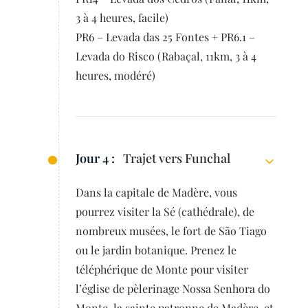
3 à 4 heures, facile)
PR6 – Levada das 25 Fontes + PR6.1 –
Levada do Risco (Rabaçal, 11km, 3 à 4
heures, modéré)
Jour 4 :
Trajet vers Funchal
Dans la capitale de Madère, vous
pourrez visiter la Sé (cathédrale), de
nombreux musées, le fort de São Tiago
ou le jardin botanique. Prenez le
téléphérique de Monte pour visiter
l’église de pèlerinage Nossa Senhora do
Monte, la sainte patronne de Madère, et