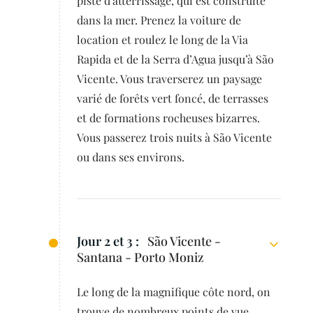
piste d’atterrissage, qui est construite
dans la mer. Prenez la voiture de
location et roulez le long de la Via
Rapida et de la Serra d’Agua jusqu’à São
Vicente. Vous traverserez un paysage
varié de forêts vert foncé, de terrasses
et de formations rocheuses bizarres.
Vous passerez trois nuits à São Vicente
ou dans ses environs.
Jour 2 et 3 :
São Vicente -
Santana - Porto Moniz
Le long de la magnifique côte nord, on
trouve de nombreux points de vue