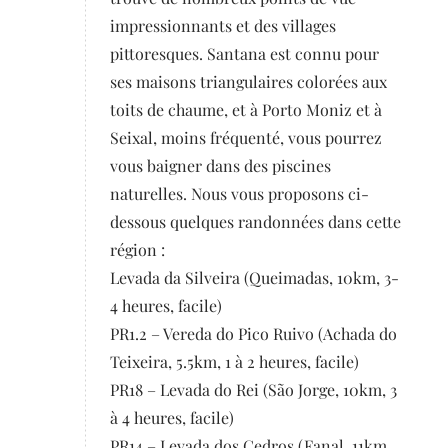
impressionnants et des villages
pittoresques. Santana est connu pour
ses maisons triangulaires colorées aux
toits de chaume, et à Porto Moniz et à
Seixal, moins fréquenté, vous pourrez
vous baigner dans des piscines
naturelles. Nous vous proposons ci-
dessous quelques randonnées dans cette
région :
Levada da Silveira (Queimadas, 10km, 3-
4 heures, facile)
PR1.2 – Vereda do Pico Ruivo (Achada do
Teixeira, 5.5km, 1 à 2 heures, facile)
PR18 – Levada do Rei (São Jorge, 10km, 3
à 4 heures, facile)
PR14 – Levada dos Cedros (Fanal, 11km,