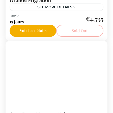
SEE MORE DETAILS
Afrique de l'Est
Durée
€4,735
15 Jours
Voir les détails
Sold Out