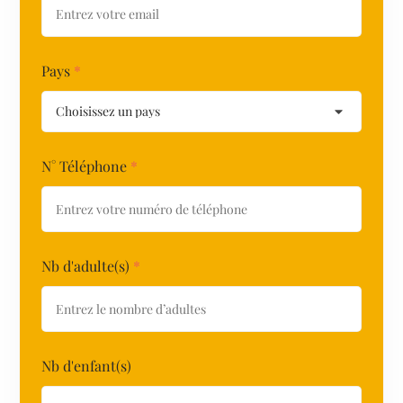
Pays
*
N° Téléphone
*
Nb d'adulte(s)
*
Nb d'enfant(s)