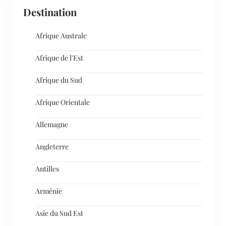
Destination
Afrique Australe
Afrique de l'Est
Afrique du Sud
Afrique Orientale
Allemagne
Angleterre
Antilles
Arménie
Asie du Sud Est