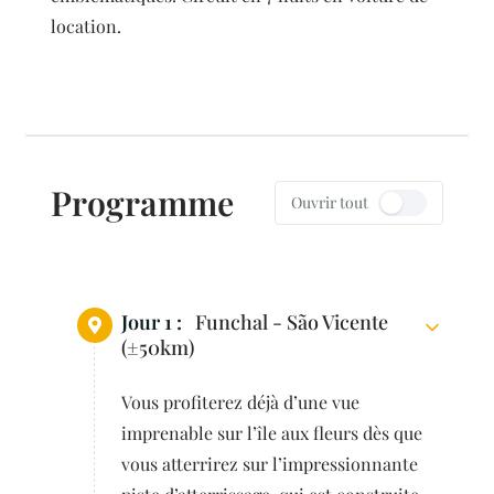
location.
Programme
Ouvrir tout
Jour 1 :
Funchal - São Vicente
(±50km)
Vous profiterez déjà d’une vue
imprenable sur l’île aux fleurs dès que
vous atterrirez sur l’impressionnante