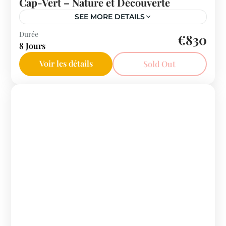
Cap-Vert – Nature et Découverte
SEE MORE DETAILS
Durée
€830
8 Jours
Voir les détails
Sold Out