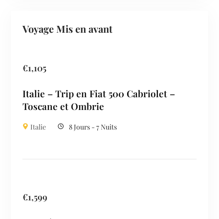
Voyage Mis en avant
€
1,105
Italie – Trip en Fiat 500 Cabriolet –
Toscane et Ombrie
Italie
8 Jours - 7 Nuits
€
1,599