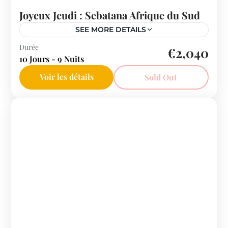
Joyeux Jeudi : Sebatana Afrique du Sud
SEE MORE DETAILS
Afrique du Sud
Durée
€2,040
10 Jours - 9 Nuits
15 People
Voir les détails
Sold Out