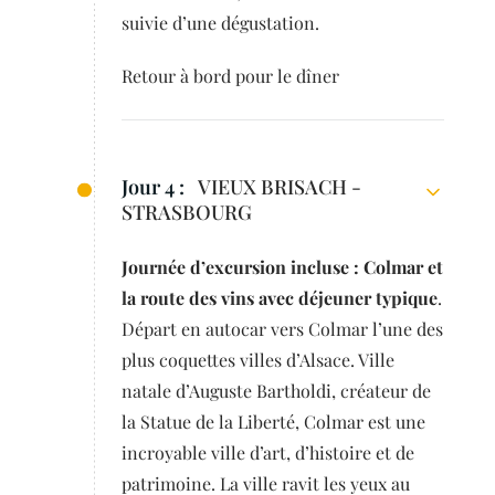
suivie d’une dégustation.
Retour à bord pour le dîner
Jour 4 :
VIEUX BRISACH -
STRASBOURG
Journée d’excursion incluse : Colmar et
la route des vins avec déjeuner typique
.
Départ en autocar vers Colmar l’une des
plus coquettes villes d’Alsace. Ville
natale d’Auguste Bartholdi, créateur de
la Statue de la Liberté, Colmar est une
incroyable ville d’art, d’histoire et de
patrimoine. La ville ravit les yeux au