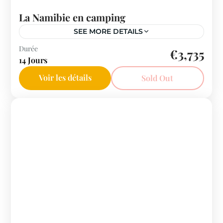
La Namibie en camping
SEE MORE DETAILS
Afrique du Sud
Durée
€3,735
14 Jours
Voir les détails
Sold Out