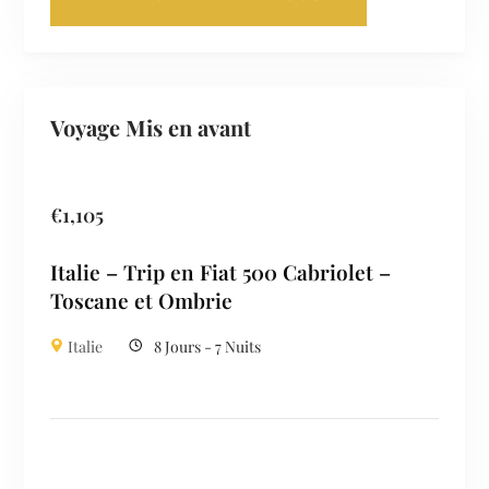
Voyage Mis en avant
€
1,105
Italie – Trip en Fiat 500 Cabriolet –
Toscane et Ombrie
Italie
8 Jours - 7 Nuits