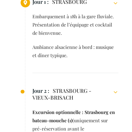
Jour 1 :
STRASBOURG
Embarquement à 18h à la gare fluviale.
Présentation de l’équipage et cocktail
de bienvenue.
Ambiance alsacienne à bord : musique
et dîner typique.
Jour 2 :
STRASBOURG -
VIEUX-BRISACH
Excursion optionnelle : Strasbourg en
bateau-mouche
(1)
(uniquement sur
pré-réservation avant le