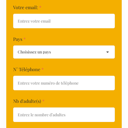
Votre email:
*
Pays
*
N° Téléphone
*
Nb d'adulte(s)
*