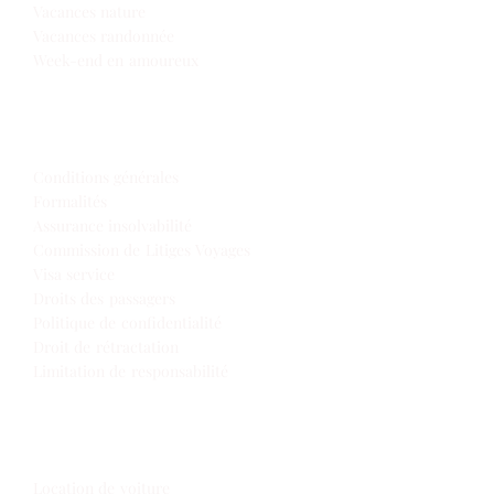
Vacances nature
Vacances randonnée
Week-end en amoureux
Infos de voyage
Conditions générales
Formalités
Assurance insolvabilité
Commission de Litiges Voyages
Visa service
Droits des passagers
Politique de confidentialité
Droit de rétractation
Limitation de responsabilité
Extras
Location de voiture