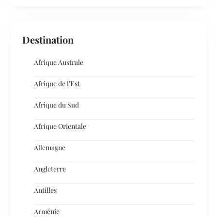
Destination
Afrique Australe
Afrique de l'Est
Afrique du Sud
Afrique Orientale
Allemagne
Angleterre
Antilles
Arménie