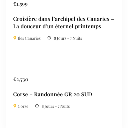
€
1,599
Croisière dans l’archipel des Canaries –
La douceur d’un éternel printemps
Iles Canaries
8 Jours - 7 Nuits
€
2,730
Corse – Randonnée GR 20 SUD
Corse
8 Jours - 7 Nuits