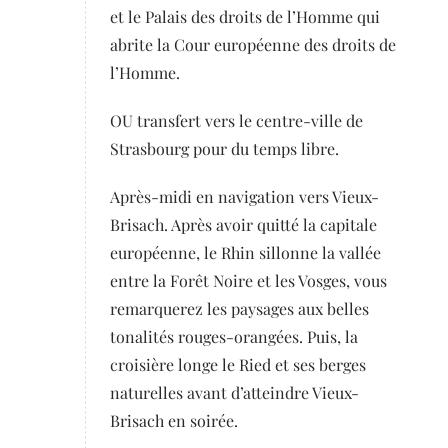
et le Palais des droits de l’Homme qui
abrite la Cour européenne des droits de
l’Homme.
OU transfert vers le centre-ville de
Strasbourg pour du temps libre.
Après-midi en navigation vers Vieux-
Brisach. Après avoir quitté la capitale
européenne, le Rhin sillonne la vallée
entre la Forêt Noire et les Vosges, vous
remarquerez les paysages aux belles
tonalités rouges-orangées. Puis, la
croisière longe le Ried et ses berges
naturelles avant d’atteindre Vieux-
Brisach en soirée.