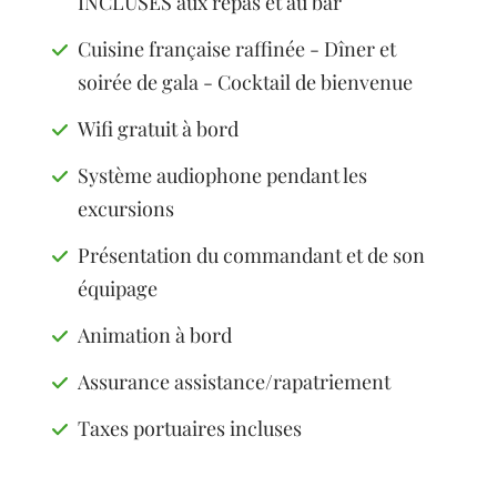
INCLUSES aux repas et au bar
Cuisine française raffinée - Dîner et
soirée de gala - Cocktail de bienvenue
Wifi gratuit à bord
Système audiophone pendant les
excursions
Présentation du commandant et de son
équipage
Animation à bord
Assurance assistance/rapatriement
Taxes portuaires incluses