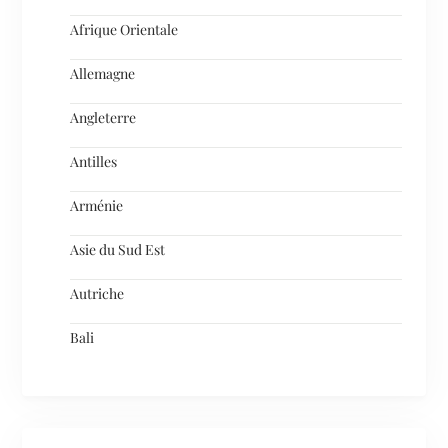
Afrique Orientale
Allemagne
Angleterre
Antilles
Arménie
Asie du Sud Est
Autriche
Bali