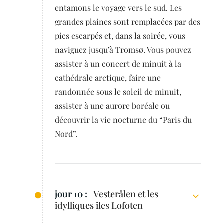
entamons le voyage vers le sud. Les
grandes plaines sont remplacées par des
pics escarpés et, dans la soirée, vous
naviguez jusqu’à Tromsø. Vous pouvez
assister à un concert de minuit à la
cathédrale arctique, faire une
randonnée sous le soleil de minuit,
assister à une aurore boréale ou
découvrir la vie nocturne du “Paris du
Nord”.
jour 10 :
Vesterålen et les
idylliques îles Lofoten