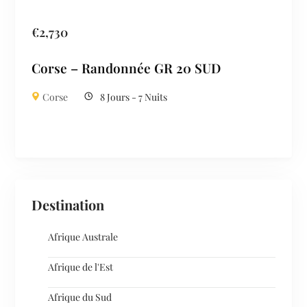
€
2,730
Corse – Randonnée GR 20 SUD
Corse
8 Jours - 7 Nuits
Destination
Afrique Australe
Afrique de l'Est
Afrique du Sud