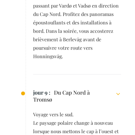
passant par Vardø et Vadsø en direction
du Cap Nord. Profitez des panoramas
époustouflants et des installations à
bord. Dans la soirée, vous accosterez
brièvement à Berlevåg avant de
poursuivre votre route vers
Honningsvåg.
jour 9 :
Du Cap Nord à
Tromsø
Voyage vers le sud.
Le paysage polaire change à nouveau
lorsque nous mettons le cap à l’ouest et