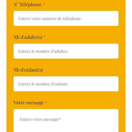
N° Téléphone
*
Nb d'adulte(s)
*
Nb d'enfant(s)
Votre message
*