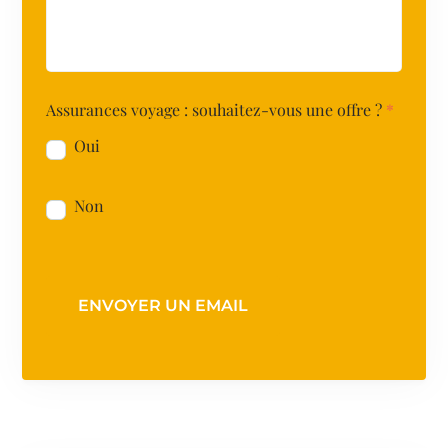
Assurances voyage : souhaitez-vous une offre ?
*
Oui
Non
ENVOYER UN EMAIL