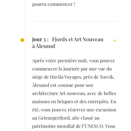
pourra commencer !
jour 3 :
Fjords et Art Nouveau
à Ålesund
Après votre première nuit, vous pouvez
commencer la journée par une vue du
siège de Havila Voyages, près de Torvik.
Ålesund est connue pour son
architecture Art nouveau, avec de belles
maisons en briques et des entrepôts. En
été, vous pouvez réserver une excursion
au Geirangerfjord, site classé au
patrimoine mondial de l’UNESCO. Vous