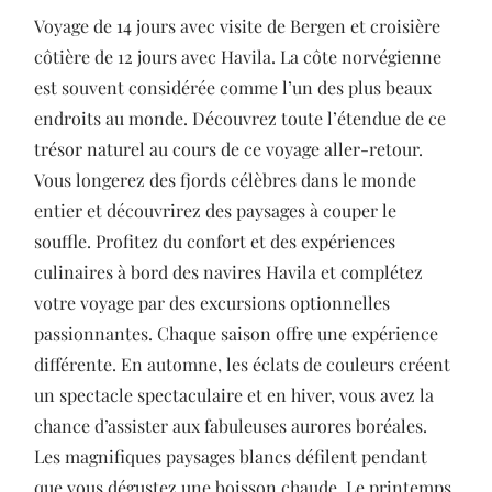
Voyage de 14 jours avec visite de Bergen et croisière
côtière de 12 jours avec Havila. La côte norvégienne
est souvent considérée comme l’un des plus beaux
endroits au monde. Découvrez toute l’étendue de ce
trésor naturel au cours de ce voyage aller-retour.
Vous longerez des fjords célèbres dans le monde
entier et découvrirez des paysages à couper le
souffle. Profitez du confort et des expériences
culinaires à bord des navires Havila et complétez
votre voyage par des excursions optionnelles
passionnantes. Chaque saison offre une expérience
différente. En automne, les éclats de couleurs créent
un spectacle spectaculaire et en hiver, vous avez la
chance d’assister aux fabuleuses aurores boréales.
Les magnifiques paysages blancs défilent pendant
que vous dégustez une boisson chaude. Le printemps