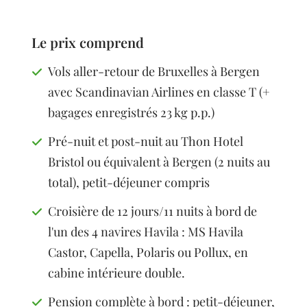
Le prix comprend
Vols aller-retour de Bruxelles à Bergen
avec Scandinavian Airlines en classe T (+
bagages enregistrés 23 kg p.p.)
Pré-nuit et post-nuit au Thon Hotel
Bristol ou équivalent à Bergen (2 nuits au
total), petit-déjeuner compris
Croisière de 12 jours/11 nuits à bord de
l'un des 4 navires Havila : MS Havila
Castor, Capella, Polaris ou Pollux, en
cabine intérieure double.
Pension complète à bord : petit-déjeuner,