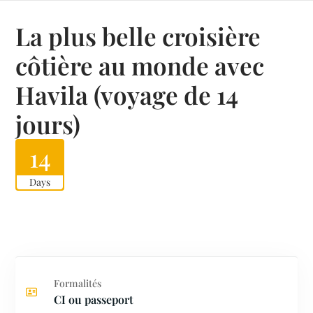
La plus belle croisière
côtière au monde avec
Havila (voyage de 14
jours)
14
Days
Formalités
CI ou passeport