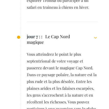
explorer Tromsø ou participer à un
safari en traîneau à chiens en hiver.
jour 7 : :
Le Cap Nord
magique
Vous atteindrez le point le plus
septentrional de votre voyage et
passerez devant le magique Cap Nord.
Dans ce paysage polaire, la nature est la
plus rude et la plus désolée. Entre les
plaines arides et les falaises escarpées,
les gens s’accrochent à la nature et en
récoltent les richesses. Vous pouvez
participer à une excursion vers le globe