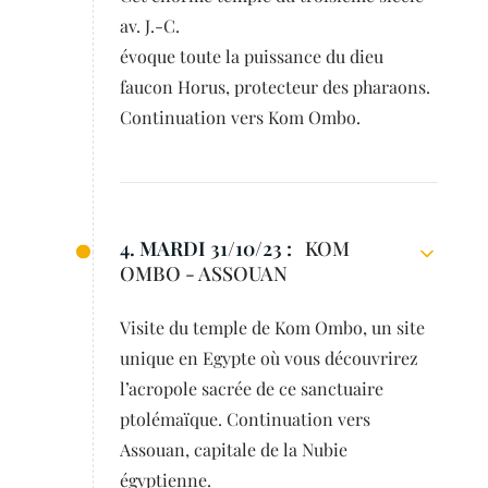
av. J.-C.
évoque toute la puissance du dieu
faucon Horus, protecteur des pharaons.
Continuation vers Kom Ombo.
4. MARDI 31/10/23 :
KOM
OMBO - ASSOUAN
Visite du temple de Kom Ombo, un site
unique en Egypte où vous découvrirez
l’acropole sacrée de ce sanctuaire
ptolémaïque. Continuation vers
Assouan, capitale de la Nubie
égyptienne.