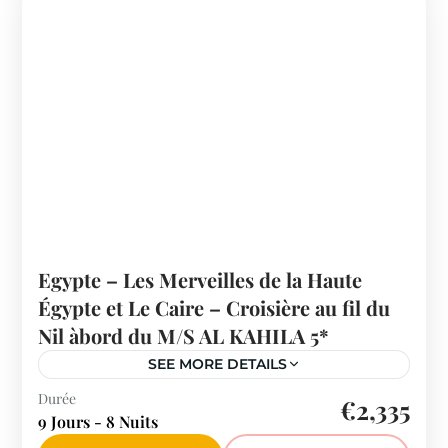
Egypte – Les Merveilles de la Haute
Égypte et Le Caire – Croisière au fil du
Nil àbord du M/S AL KAHILA 5*
SEE MORE DETAILS
Egypte
Durée
€2,335
9 Jours - 8 Nuits