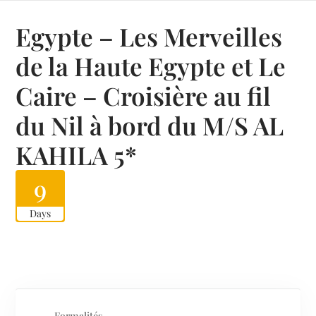
Egypte – Les Merveilles
de la Haute Egypte et Le
Caire – Croisière au fil
du Nil à bord du M/S AL
KAHILA 5*
9
Days
Formalités