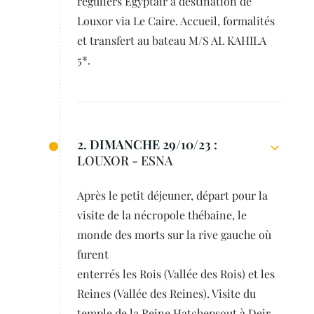
réguliers Egyptair à destination de
Louxor via Le Caire. Accueil, formalités
et transfert au bateau M/S AL KAHILA
5*.
2. DIMANCHE 29/10/23 :
LOUXOR - ESNA
Après le petit déjeuner, départ pour la
visite de la nécropole thébaine, le
monde des morts sur la rive gauche où
furent
enterrés les Rois (Vallée des Rois) et les
Reines (Vallée des Reines). Visite du
temple de la Reine Hatchepsout à Deir