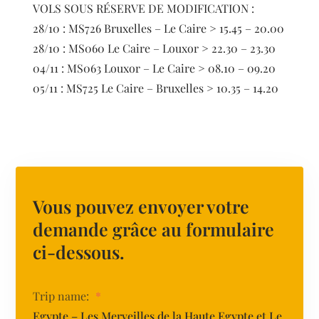
VOLS SOUS RÉSERVE DE MODIFICATION :
28/10 : MS726 Bruxelles – Le Caire > 15.45 – 20.00
28/10 : MS060 Le Caire – Louxor > 22.30 – 23.30
04/11 : MS063 Louxor – Le Caire > 08.10 – 09.20
05/11 : MS725 Le Caire – Bruxelles > 10.35 – 14.20
Vous pouvez envoyer votre
demande grâce au formulaire
ci-dessous.
Trip name:
*
Egypte – Les Merveilles de la Haute Egypte et Le