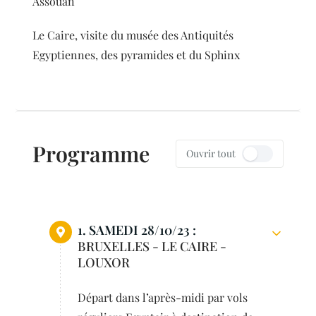
Assouan
Le Caire, visite du musée des Antiquités
Egyptiennes, des pyramides et du Sphinx
Programme
Ouvrir tout
1. SAMEDI 28/10/23 :
BRUXELLES - LE CAIRE -
LOUXOR
Départ dans l’après-midi par vols