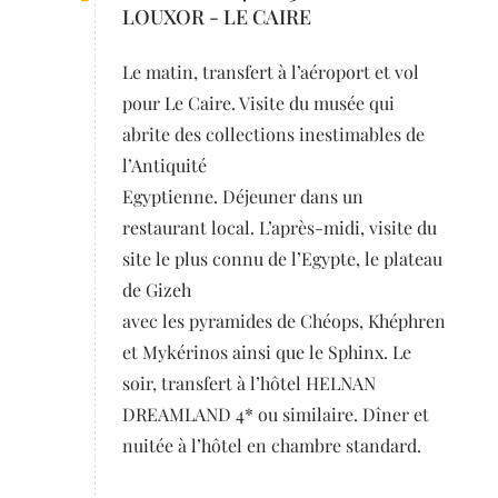
LOUXOR - LE CAIRE
Le matin, transfert à l’aéroport et vol
pour Le Caire. Visite du musée qui
abrite des collections inestimables de
l’Antiquité
Egyptienne. Déjeuner dans un
restaurant local. L’après-midi, visite du
site le plus connu de l’Egypte, le plateau
de Gizeh
avec les pyramides de Chéops, Khéphren
et Mykérinos ainsi que le Sphinx. Le
soir, transfert à l’hôtel HELNAN
DREAMLAND 4* ou similaire. Dîner et
nuitée à l’hôtel en chambre standard.