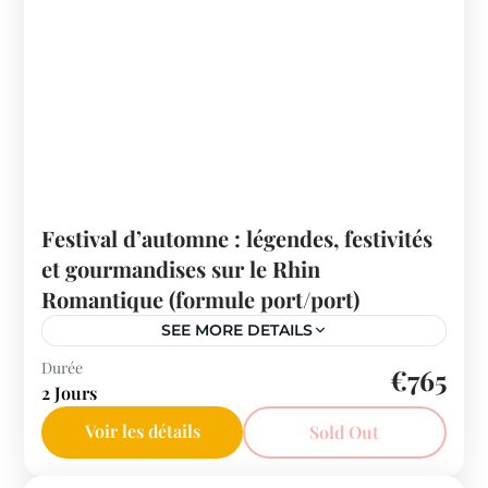
Festival d’automne : légendes, festivités
et gourmandises sur le Rhin
Romantique (formule port/port)
SEE MORE DETAILS
France
Durée
€765
2 Jours
Voir les détails
Sold Out