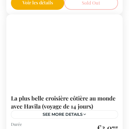
Voir les détails
Sold Out
La plus belle croisière côtière au monde
avec Havila (voyage de 14 jours)
SEE MORE DETAILS
Norvège
Durée
€3,075