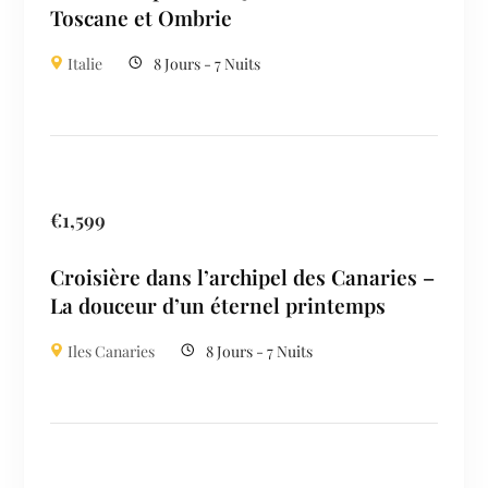
Toscane et Ombrie
Italie
8 Jours - 7 Nuits
€
1,599
Croisière dans l’archipel des Canaries –
La douceur d’un éternel printemps
Iles Canaries
8 Jours - 7 Nuits