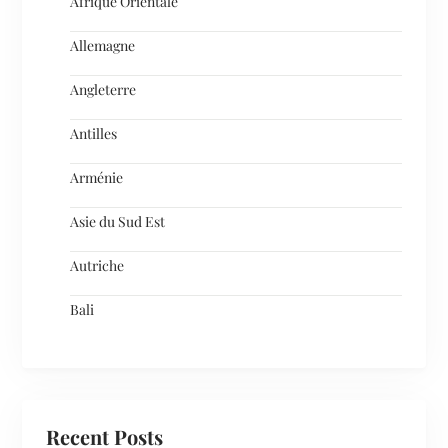
Afrique Orientale
Allemagne
Angleterre
Antilles
Arménie
Asie du Sud Est
Autriche
Bali
Recent Posts