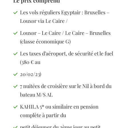
Le prix comprend
Les vols réguliers Egyptair : Bruxelles –
Louxor via Le Caire /
Louxor – Le Caire / Le Caire – Bruxelles
(classe économique G)
Les taxes d’aéroport, de sécurité et le fuel
(380 € au
20/02/23)
7 nuitées de croisière sur le Nil à bord du
bateau M/S AL
KAHILA 5* ou similaire en pension
complète à partir du
petit déjeuner du 2ème jour au petit