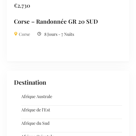
€
2,730
Corse – Randonnée GR 20 SUD
Corse
8 Jours - 7 Nuits
Destination
Afrique Australe
Afrique de l'Est
Afrique du Sud