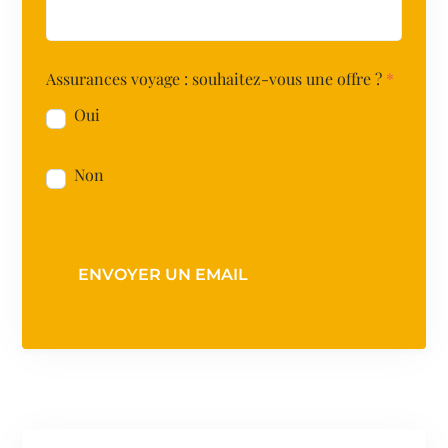
Assurances voyage : souhaitez-vous une offre ?
*
Oui
Non
ENVOYER UN EMAIL