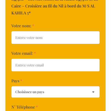
Caire – Croisière au fil du Nil à bord du M/S AL
KAHILA 5*
Votre nom:
*
Votre email:
*
Pays
*
N° Téléphone
*