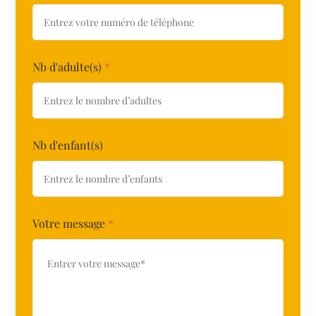
Nb d'adulte(s)
*
Nb d'enfant(s)
Votre message
*