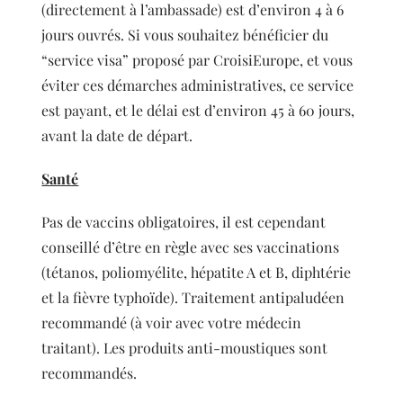
(directement à l’ambassade) est d’environ 4 à 6
jours ouvrés. Si vous souhaitez bénéficier du
“service visa” proposé par CroisiEurope, et vous
éviter ces démarches administratives, ce service
est payant, et le délai est d’environ 45 à 60 jours,
avant la date de départ.
Santé
Pas de vaccins obligatoires, il est cependant
conseillé d’être en règle avec ses vaccinations
(tétanos, poliomyélite, hépatite A et B, diphtérie
et la fièvre typhoïde). Traitement antipaludéen
recommandé (à voir avec votre médecin
traitant). Les produits anti-moustiques sont
recommandés.