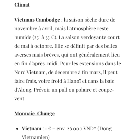
Climat
Vietnam/Cambodge
: la saison sèche dure de
novembre à avril, mais l’atmosphère reste
humide (25° à 35°C). La saison verdoyante court
de mai à octobre. Elle se définit par des belles
averses mais brèves, qui ont généralement lieu
en fin d’après-midi. Pour les extensions dans le
Nord Vietnam, de décembre à fin mars, il peut
faire frais, voire froid à Hanoï et dans la baie
d’Along. Prévoir un pull ou polaire et coupe-
vent.
Monnaie-Change
Vietnam
: 1 € = env. 26 000 VND* (Dong
Vietnamien)