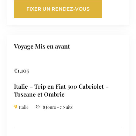
FIXER UN RENDEZ-VOUS
Voyage Mis en avant
€
1,105
Italie – Trip en Fiat 500 Cabriolet –
Toscane et Ombrie
Italie
8 Jours - 7 Nuits