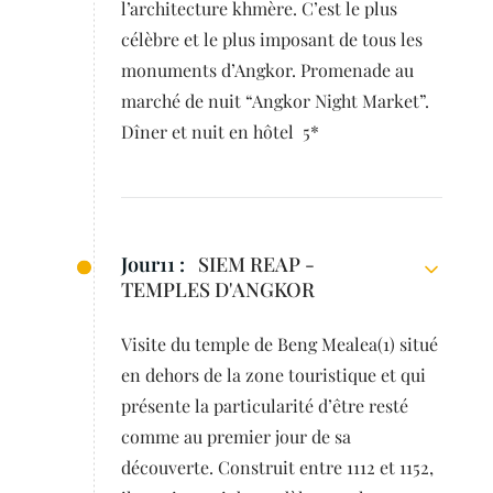
l’architecture khmère. C’est le plus
célèbre et le plus imposant de tous les
monuments d’Angkor. Promenade au
marché de nuit “Angkor Night Market”.
Dîner et nuit en hôtel 5*
Jour11 :
SIEM REAP -
TEMPLES D'ANGKOR
Visite du temple de Beng Mealea(1) situé
en dehors de la zone touristique et qui
présente la particularité d’être resté
comme au premier jour de sa
découverte. Construit entre 1112 et 1152,