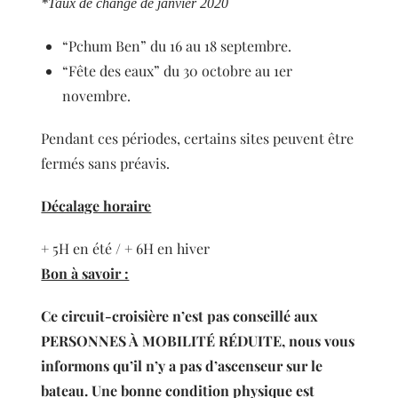
*Taux de change de janvier 2020
“Pchum Ben” du 16 au 18 septembre.
“Fête des eaux” du 30 octobre au 1er
novembre.
Pendant ces périodes, certains sites peuvent être
fermés sans préavis.
Décalage horaire
+ 5H en été / + 6H en hiver
Bon à savoir :
Ce circuit-croisière n’est pas conseillé aux
PERSONNES À MOBILITÉ RÉDUITE, nous vous
informons qu’il n’y a pas d’ascenseur sur le
bateau. Une bonne condition physique est