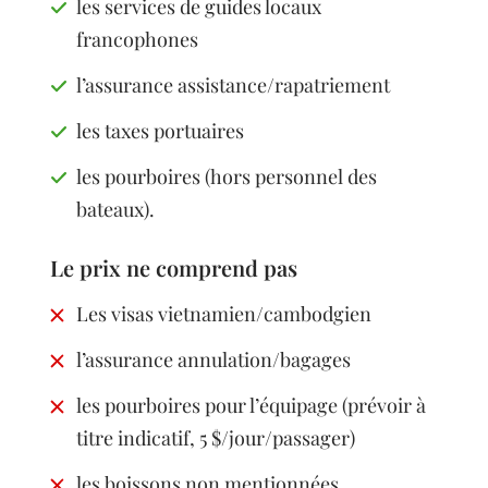
les services de guides locaux
francophones
l’assurance assistance/rapatriement
les taxes portuaires
les pourboires (hors personnel des
bateaux).
Le prix ne comprend pas
Les visas vietnamien/cambodgien
l’assurance annulation/bagages
les pourboires pour l’équipage (prévoir à
titre indicatif, 5 $/jour/passager)
les boissons non mentionnées.