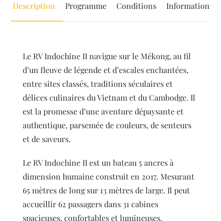
Description
Programme
Conditions
Informations
Le RV Indochine II navigue sur le Mékong, au fil
d’un fleuve de légende et d’escales enchantées,
entre sites classés, traditions séculaires et
délices culinaires du Vietnam et du Cambodge. Il
est la promesse d’une aventure dépaysante et
authentique, parsemée de couleurs, de senteurs
et de saveurs.
Le RV Indochine II est un bateau 5 ancres à
dimension humaine construit en 2017. Mesurant
65 mètres de long sur 13 mètres de large. Il peut
accueillir 62 passagers dans 31 cabines
spacieuses, confortables et lumineuses,