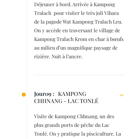
Déjeuner à bord. Arrivée à Kampong
Tralach pour visiter le très joli Vihara
de la pagode Wat Kampong Tralach Leu.
On y accède en traversant le village de
Kampong Tralach Krom en char à bœufs
au milieu d’un magnifique paysage de
rizière. Nuit à l’ancre.
Jour09 :
KAMPONG
CHHNANG - LAC TONLÉ
Visite de Kampong Chhnang, un des
plus grands ports de pêche du Lac
Tonlé. On y pratique la pisciculture. La