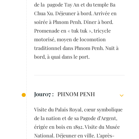
de la pagode Tay An et du temple Ba
Chua Xu. Déjeuner à bord. Arrivée en
soirée à Phnom Penh. Dîner à bord.
Promenade en « tuk tuk », tricycle
motorisé, moyen de locomotion
traditionnel dans Phnom Penh. Nuit à
bord, à quai dans le port.
Jour07 :
PHNOM PENH
Visite du Palais Royal, cœur symbolique
de la nation et de sa Pagode d’Argent,
érigée en bois en 1892. Visite du Musée
National. Déjeuner en ville. L’après-