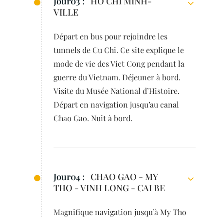
Jour03 :
HÔ CHI MINH-
VILLE
Départ en bus pour rejoindre les
tunnels de Cu Chi. Ce site explique le
mode de vie des Viet Cong pendant la
guerre du Vietnam. Déjeuner à bord.
Visite du Musée National d’Histoire.
Départ en navigation jusqu’au canal
Chao Gao. Nuit à bord.
Jour04 :
CHAO GAO - MY
THO - VINH LONG - CAI BE
Magnifique navigation jusqu’à My Tho