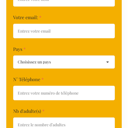
Votre email:
*
Pays
*
N° Téléphone
*
Nb d'adulte(s)
*