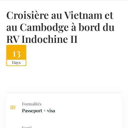
Croisière au Vietnam et
au Cambodge à bord du
RV Indochine II
13
Days
Formalités
Passeport + visa
Santé