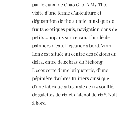
par le canal de Chao Gao. A My Tho,
visite d’une ferme d’apiculture et
dégustation de thé au miel ainsi que de
fruits exotiques puis, navigation dans de
petits sampans sur ce canal bordé de
palmiers d’eau. Déjeuner à bord. Vinh
Long est située au centre des régions du
delta, entre deux bras du Mékong.
Découverte d’une briqueterie, d’une
pépinière d’arbres fruitiers ainsi que
d’une fabrique artisanale de riz soufflé,
de galettes de riz et d’alcool de riz*. Nuit
à bord.