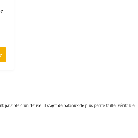
re
r
aisible d’un fleuve. Il s’agit de bateaux de plus petite taille, véritable