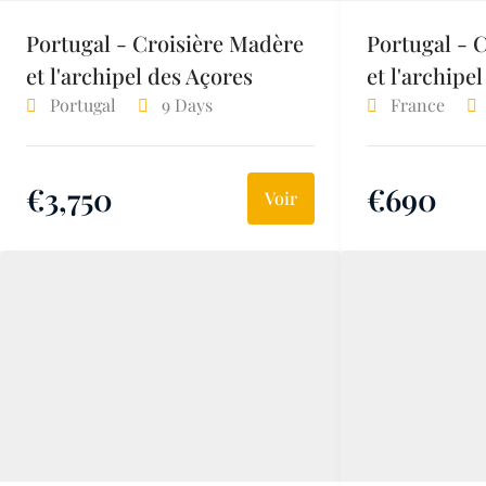
Portugal - Croisière Madère
Portugal - 
et l'archipel des Açores
et l'archipe
Portugal
9 Days
France
€
3,750
€
690
Voir