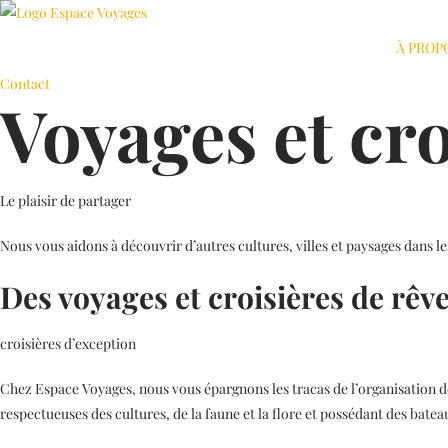
À PROP
Contact
Voyages et cro
Le plaisir de partager
Nous vous aidons à découvrir d’autres cultures, villes et paysages dans l
Des voyages et croisières de rêv
croisières d’exception
Chez Espace Voyages, nous vous épargnons les tracas de l’organisation de
respectueuses des cultures, de la faune et la flore et possédant des batea