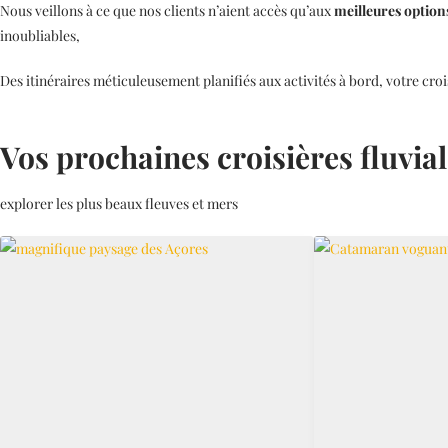
Nous veillons à ce que nos clients n’aient accès qu’aux
meilleures options
inoubliables,
Des itinéraires méticuleusement planifiés aux activités à bord, votre cr
Vos prochaines croisières fluvia
explorer les plus beaux fleuves et mers