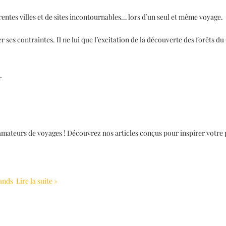
érentes villes et de sites incontournables… lors d’un seul et même voyage.
er ses contraintes. Il ne lui que l’excitation de la découverte des forêts 
s.
 amateurs de voyages ! Découvrez nos articles conçus pour inspirer votre
lands
Lire la suite »