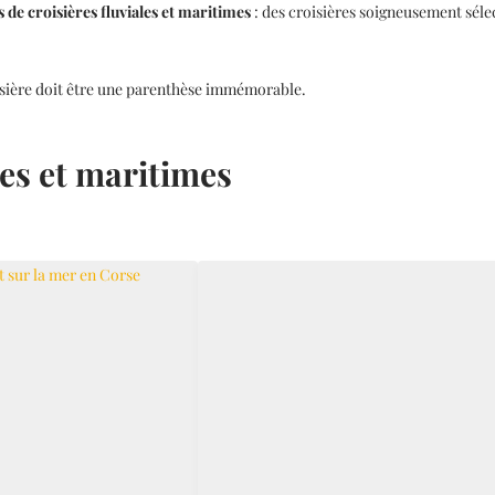
 de croisières fluviales et maritimes
: des croisières soigneusement sél
oisière doit être une parenthèse immémorable.
les et maritimes