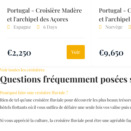
Portugal - Croisière Madère
Portugal - 
et l'archipel des Açores
et l'archipe
Espagne
6 Days
Norvège
€
2,250
€
9,650
Voir
Voir toutes les croisières
Questions fréquemment posées su
Pourquoi faire une croisière fluviale ?
Rien de tel qu’une croisière fluviale pour découvrir les plus beaux trésors
hôtels flottants où il vous suffira de défaire une seule fois vos valise pui
Si vous apprécié la culture, la croisière fluviale peut être une agréable 