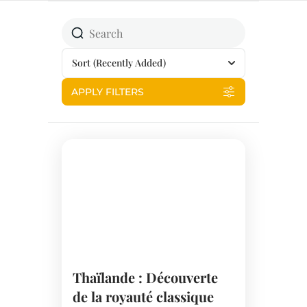
Sort
(Recently Added)
APPLY FILTERS
Thaïlande : Découverte
de la royauté classique