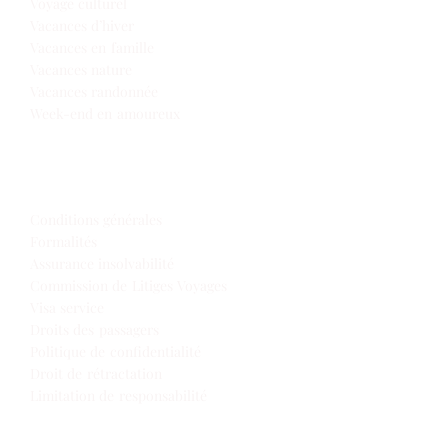
Voyage culturel
Vacances d’hiver
Vacances en famille
Vacances nature
Vacances randonnée
Week-end en amoureux
Infos de voyage
Conditions générales
Formalités
Assurance insolvabilité
Commission de Litiges Voyages
Visa service
Droits des passagers
Politique de confidentialité
Droit de rétractation
Limitation de responsabilité