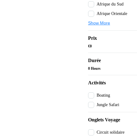
Afrique du Sud
Afrique Orientale
Show More
Prix
€0
Durée
0 Hours
Activités
Boating
Jungle Safari
Onglets Voyage
Circuit solidaire