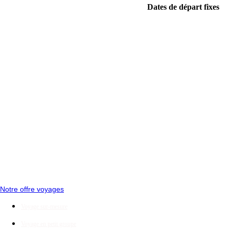
Dates de départ fixes
Notre offre voyages
Voyage sur-mesure
Voyage en petit groupe