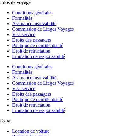
Infos de voyage
Conditions générales
Formalités
Assurance insolvabilité
Commission de Litiges Voyages
Visa service
Droits des passagers
Politique de confidentialité
Droit de rétractation
Limitation de responsabilité
Conditions générales
Formalités
Assurance insolvabilité
Commission de Litiges Voyages
Visa service
Droits des passagers
Politique de confidentialité
Droit de rétractation
Limitation de responsabilité
Extras
Location de voiture