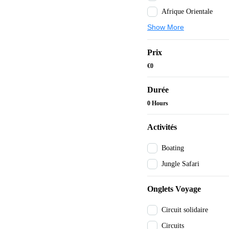
Afrique Orientale
Show More
Prix
€0
Durée
0 Hours
Activités
Boating
Jungle Safari
Onglets Voyage
Circuit solidaire
Circuits