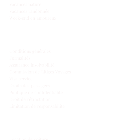
Vacances nature
Vacances randonnée
Week-end en amoureux
Infos de voyage
Conditions générales
Formalités
Assurance insolvabilité
Commission de Litiges Voyages
Visa service
Droits des passagers
Politique de confidentialité
Droit de rétractation
Limitation de responsabilité
Extras
Location de voiture